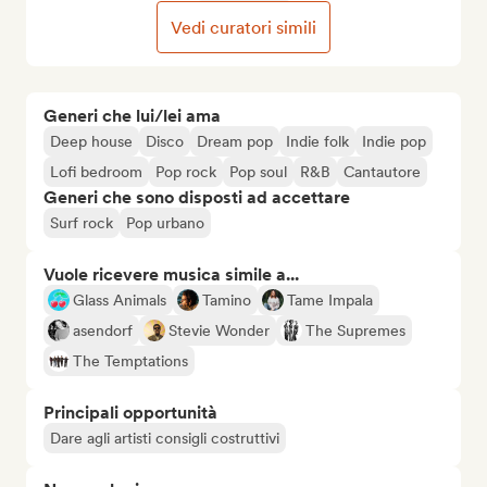
Vedi curatori simili
Generi che lui/lei ama
Deep house
Disco
Dream pop
Indie folk
Indie pop
Lofi bedroom
Pop rock
Pop soul
R&B
Cantautore
Generi che sono disposti ad accettare
Surf rock
Pop urbano
Vuole ricevere musica simile a...
Glass Animals
Tamino
Tame Impala
asendorf
Stevie Wonder
The Supremes
The Temptations
Principali opportunità
Dare agli artisti consigli costruttivi