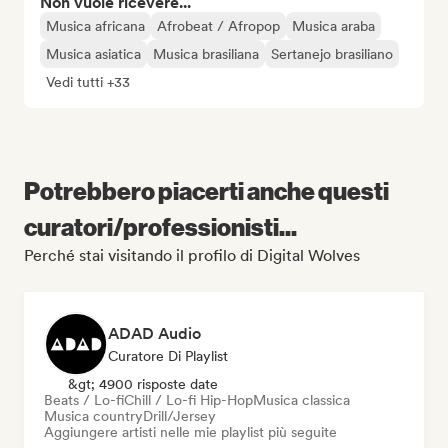
Non vuole ricevere...
Musica africana
Afrobeat / Afropop
Musica araba
Musica asiatica
Musica brasiliana
Sertanejo brasiliano
Vedi tutti +33
Potrebbero piacerti anche questi
curatori/professionisti...
Perché stai visitando il profilo di Digital Wolves
ADAD Audio
Curatore Di Playlist
&gt; 4900 risposte date
Beats / Lo-fi
Chill / Lo-fi Hip-Hop
Musica classica
Musica country
Drill/Jersey
Aggiungere artisti nelle mie playlist più seguite