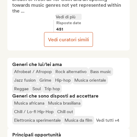
towards music genres not yet represented within 
the ...
Vedi di più
Risposte date
451
Vedi curatori simili
Generi che lui/lei ama
Afrobeat / Afropop
Rock alternativo
Bass music
Jazz fusion
Grime
Hip-hop
Musica orientale
Reggae
Soul
Trip hop
Generi che sono disposti ad accettare
Musica africana
Musica brasiliana
Chill / Lo-fi Hip-Hop
Chill out
Elettronica sperimentale
Musica da film
Vedi tutti +4
Principali opportunità