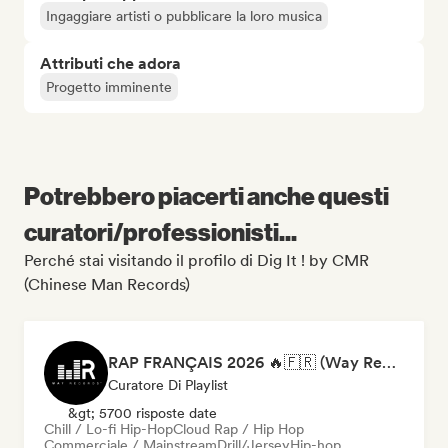
Ingaggiare artisti o pubblicare la loro musica
Attributi che adora
Progetto imminente
Potrebbero piacerti anche questi
curatori/professionisti...
Perché stai visitando il profilo di Dig It ! by CMR
(Chinese Man Records)
RAP FRANÇAIS 2026 🔥🇫🇷 (Way Records)
Curatore Di Playlist
&gt; 5700 risposte date
Chill / Lo-fi Hip-Hop
Cloud Rap / Hip Hop
Commerciale / Mainstream
Drill/Jersey
Hip-hop