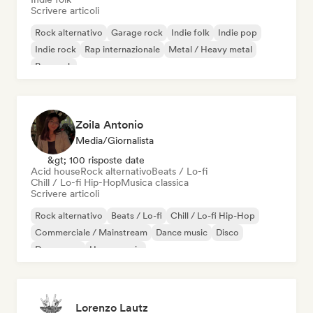
Scrivere articoli
Rock alternativo
Garage rock
Indie folk
Indie pop
Indie rock
Rap internazionale
Metal / Heavy metal
Pop rock
Zoila Antonio
Media/Giornalista
&gt; 100 risposte date
Acid house
Rock alternativo
Beats / Lo-fi
Chill / Lo-fi Hip-Hop
Musica classica
Scrivere articoli
Rock alternativo
Beats / Lo-fi
Chill / Lo-fi Hip-Hop
Commerciale / Mainstream
Dance music
Disco
Dream pop
House music
Lorenzo Lautz