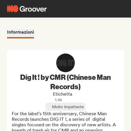
Informazioni
Dig It ! by CMR (Chinese Man
Records)
Etichetta
1.4k
Molto impattante
For the label’s 15th anniversary, Chinese Man 
Records launches DIG IT !, a series of  digital 
singles focused on the discovery of new artists. A 
breath of fresh air for CMR and an opening 