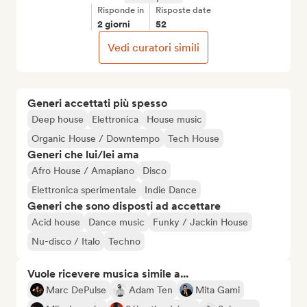
Risponde in
Risposte date
2 giorni
52
Vedi curatori simili
Generi accettati più spesso
Deep house
Elettronica
House music
Organic House / Downtempo
Tech House
Generi che lui/lei ama
Afro House / Amapiano
Disco
Elettronica sperimentale
Indie Dance
Generi che sono disposti ad accettare
Acid house
Dance music
Funky / Jackin House
Nu-disco / Italo
Techno
Vuole ricevere musica simile a...
Marc DePulse
Adam Ten
Mita Gami