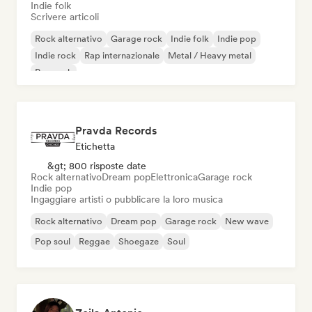
Indie folk
Scrivere articoli
Rock alternativo
Garage rock
Indie folk
Indie pop
Indie rock
Rap internazionale
Metal / Heavy metal
Pop rock
Pravda Records
Etichetta
&gt; 800 risposte date
Rock alternativo
Dream pop
Elettronica
Garage rock
Indie pop
Ingaggiare artisti o pubblicare la loro musica
Rock alternativo
Dream pop
Garage rock
New wave
Pop soul
Reggae
Shoegaze
Soul