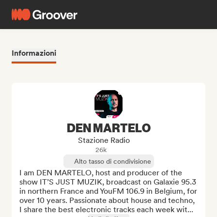
Informazioni
DEN MARTELO
Stazione Radio
26k
Alto tasso di condivisione
I am DEN MARTELO, host and producer of the 
show IT’S JUST MUZIK, broadcast on Galaxie 95.3 
in northern France and YouFM 106.9 in Belgium, for 
over 10 years. Passionate about house and techno, 
I share the best electronic tracks each week wit...