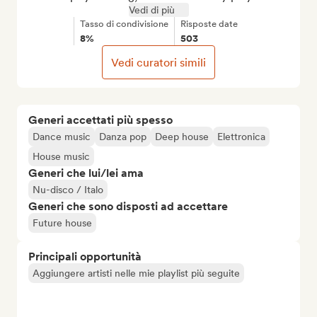
Vedi di più
Tasso di condivisione
Risposte date
8%
503
Vedi curatori simili
Generi accettati più spesso
Dance music
Danza pop
Deep house
Elettronica
House music
Generi che lui/lei ama
Nu-disco / Italo
Generi che sono disposti ad accettare
Future house
Principali opportunità
Aggiungere artisti nelle mie playlist più seguite