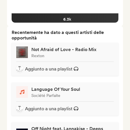
6.3k
Recentemente ha dato a questi artisti delle
opportunità
Not Afraid of Love - Radio Mix
Rexton
Aggiunto a una playlist
Language Of Your Soul
Société Parfaite
Aggiunto a una playlist
Off Night feat. Lannakise - Deeps