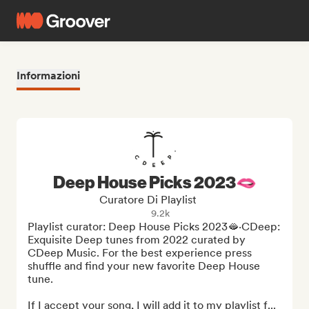
Informazioni
Deep House Picks 2023🫦
Curatore Di Playlist
9.2k
Playlist curator: Deep House Picks 2023🫦·CDeep: 
Exquisite Deep tunes from 2022 curated by 
CDeep Music. For the best experience press 
shuffle and find your new favorite Deep House 
tune.

If I accept your song, I will add it to my playlist f...