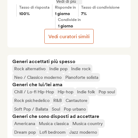
Vedi di più
Tasso di risposta
Risponde in
Tasso di condivisione
100%
1 giorno
7%
Condivide in
1 giorno
Vedi curatori simili
Generi accettati più spesso
Rock alternativo
Indie pop
Indie rock
Neo / Classico moderno
Pianoforte solista
Generi che lui/lei ama
Chill / Lo-fi Hip-Hop
Hip-hop
Indie folk
Pop soul
Rock psichedelico
R&B
Cantautore
Soft Pop / Ballata
Soul
Pop urbano
Generi che sono disposti ad accettare
Americana
Musica classica
Musica country
Dream pop
Lofi bedroom
Jazz moderno