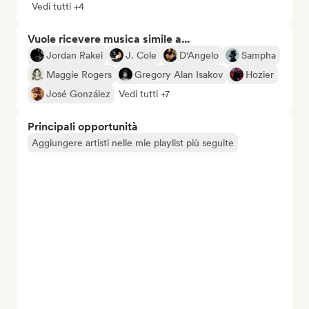
Vedi tutti +4
Vuole ricevere musica simile a...
Jordan Rakei
J. Cole
D'Angelo
Sampha
Maggie Rogers
Gregory Alan Isakov
Hozier
José González
Vedi tutti +7
Principali opportunità
Aggiungere artisti nelle mie playlist più seguite