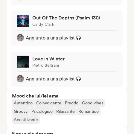
Out Of The Depths (Psalm 130)
Cindy Clark
Aggiunto a una playlist
Love in Winter
Pietro Beltrani
Aggiunto a una playlist
Mood che lui/lei ama
Autentico
Coinvolgente
Freddo
Good vibes
Groovy
Psicologico
Rilassante
Romantico
Accattivante
Non vuole ricevere...