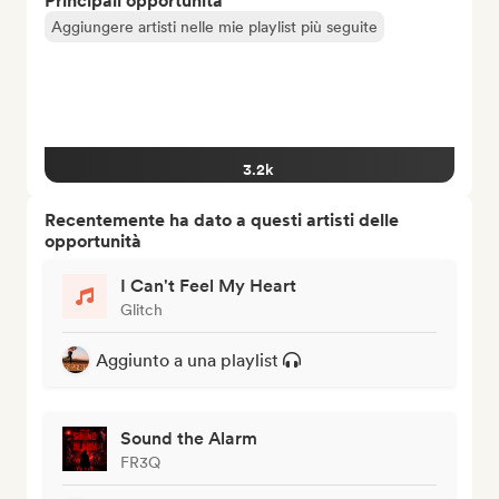
Principali opportunità
Aggiungere artisti nelle mie playlist più seguite
3.2k
Recentemente ha dato a questi artisti delle
opportunità
I Can't Feel My Heart
Glitch
Aggiunto a una playlist
Sound the Alarm
FR3Q