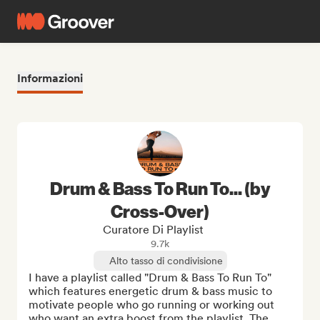
Informazioni
Drum & Bass To Run To... (by
Cross-Over)
Curatore Di Playlist
9.7k
Alto tasso di condivisione
I have a playlist called "Drum & Bass To Run To" 
which features energetic drum & bass music to 
motivate people who go running or working out 
who want an extra boost from the playlist. The 