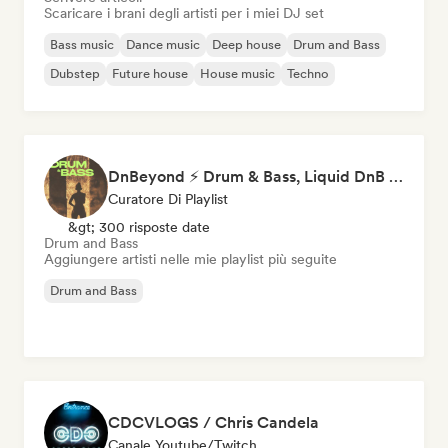
Scaricare i brani degli artisti per i miei DJ set
Bass music
Dance music
Deep house
Drum and Bass
Dubstep
Future house
House music
Techno
DnBeyond ⚡ Drum & Bass, Liquid DnB & Jungle
Curatore Di Playlist
&gt; 300 risposte date
Drum and Bass
Aggiungere artisti nelle mie playlist più seguite
Drum and Bass
CDCVLOGS / Chris Candela
Canale Youtube/Twitch