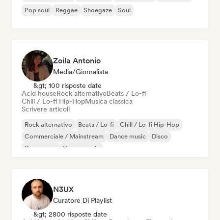
Pop soul
Reggae
Shoegaze
Soul
Zoila Antonio
Media/Giornalista
&gt; 100 risposte date
Acid house
Rock alternativo
Beats / Lo-fi
Chill / Lo-fi Hip-Hop
Musica classica
Scrivere articoli
Rock alternativo
Beats / Lo-fi
Chill / Lo-fi Hip-Hop
Commerciale / Mainstream
Dance music
Disco
Dream pop
House music
N3UX
Curatore Di Playlist
&gt; 2800 risposte date