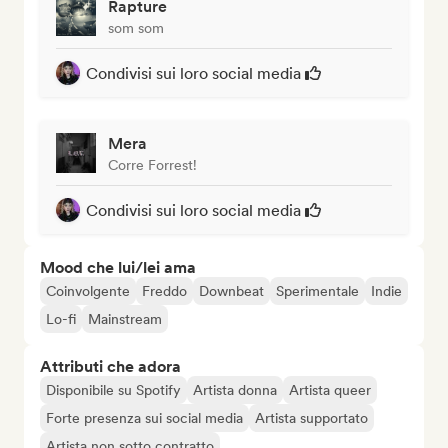
Rapture
som som
Condivisi sui loro social media
Mera
Corre Forrest!
Condivisi sui loro social media
Mood che lui/lei ama
Coinvolgente
Freddo
Downbeat
Sperimentale
Indie
Lo-fi
Mainstream
Attributi che adora
Disponibile su Spotify
Artista donna
Artista queer
Forte presenza sui social media
Artista supportato
Artista non sotto contratto