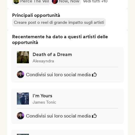
Pierce The Veil
Now, Now
Vedi tutti +10
Principali opportunità
Creare post o reel di grande impatto sugli artisti
Recentemente ha dato a questi artisti delle
opportunità
Death of a Dream
Alexayndra
Condivisi sui loro social media
I’m Yours
James Tonic
Condivisi sui loro social media