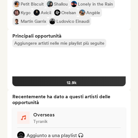
Petit Biscuit
Shallou
Lonely in the Rain
Kygo
Avicii
Orelsan
Angèle
Martin Garrix
Ludovico Einaudi
Principali opportunità
Aggiungere artisti nelle mie playlist più seguite
12.9k
Recentemente ha dato a questi artisti delle
opportunità
Overseas
Tyranik
Aggiunto a una playlist