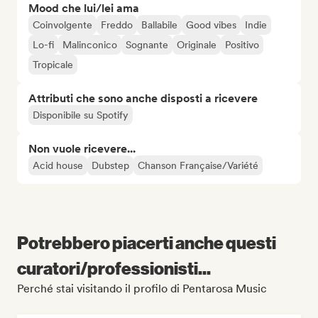
Mood che lui/lei ama
Coinvolgente
Freddo
Ballabile
Good vibes
Indie
Lo-fi
Malinconico
Sognante
Originale
Positivo
Tropicale
Attributi che sono anche disposti a ricevere
Disponibile su Spotify
Non vuole ricevere...
Acid house
Dubstep
Chanson Française/Variété
Potrebbero piacerti anche questi
curatori/professionisti...
Perché stai visitando il profilo di Pentarosa Music