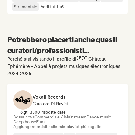
Strumentale
Vedi tutti +6
Potrebbero piacerti anche questi
curatori/professionisti...
Perché stai visitando il profilo di 🇫🇷 Château
Éphémère - Appel à projets musiques électroniques
2024-2025
Vokall Records
Curatore Di Playlist
&gt; 3500 risposte date
Bossa nova
Commerciale / Mainstream
Dance music
Deep house
Funk
Aggiungere artisti nelle mie playlist più seguite