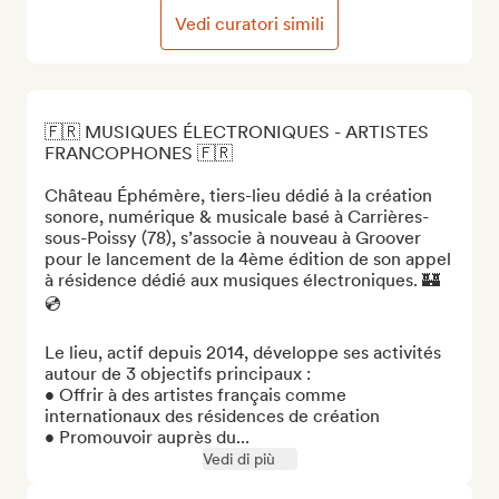
Vedi curatori simili
🇫🇷 MUSIQUES ÉLECTRONIQUES - ARTISTES 
FRANCOPHONES 🇫🇷

Château Éphémère, tiers-lieu dédié à la création 
sonore, numérique & musicale basé à Carrières-
sous-Poissy (78), s’associe à nouveau à Groover 
pour le lancement de la 4ème édition de son appel 
à résidence dédié aux musiques électroniques. 🏰 
💿

Le lieu, actif depuis 2014, développe ses activités 
autour de 3 objectifs principaux :

• Offrir à des artistes français comme 
internationaux des résidences de création

• Promouvoir auprès du...
Vedi di più