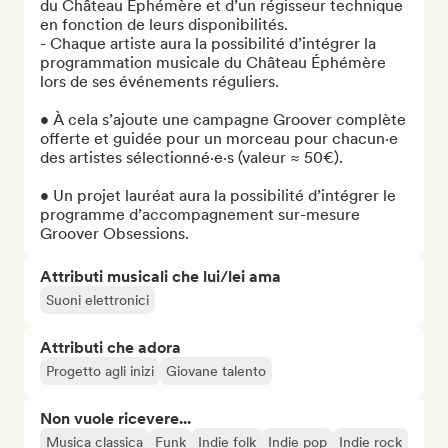
du Château Éphémère et d’un régisseur technique 
en fonction de leurs disponibilités. 

- Chaque artiste aura la possibilité d’intégrer la 
programmation musicale du Château Éphémère 
lors de ses événements réguliers. 

• À cela s’ajoute une campagne Groover complète 
offerte et guidée pour un morceau pour chacun·e 
des artistes sélectionné·e·s (valeur ≈ 50€). 

• Un projet lauréat aura la possibilité d’intégrer le 
programme d’accompagnement sur-mesure 
Groover Obsessions.
Attributi musicali che lui/lei ama
Suoni elettronici
Attributi che adora
Progetto agli inizi
Giovane talento
Non vuole ricevere...
Musica classica
Funk
Indie folk
Indie pop
Indie rock