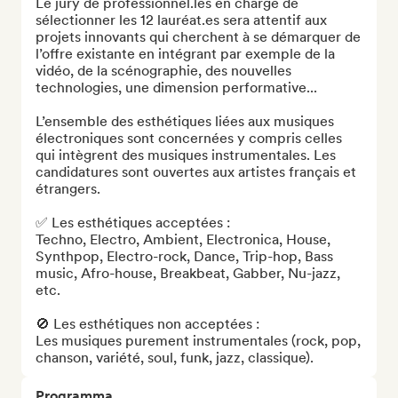
Le jury de professionnel.les en charge de 
sélectionner les 12 lauréat.es sera attentif aux 
projets innovants qui cherchent à se démarquer de 
l’offre existante en intégrant par exemple de la 
vidéo, de la scénographie, des nouvelles 
technologies, une dimension performative...

L’ensemble des esthétiques liées aux musiques 
électroniques sont concernées y compris celles 
qui intègrent des musiques instrumentales. Les 
candidatures sont ouvertes aux artistes français et 
étrangers.

✅ Les esthétiques acceptées :

Techno, Electro, Ambient, Electronica, House, 
Synthpop, Electro-rock, Dance, Trip-hop, Bass 
music, Afro-house, Breakbeat, Gabber, Nu-jazz, 
etc.

🚫 Les esthétiques non acceptées :

Les musiques purement instrumentales (rock, pop, 
chanson, variété, soul, funk, jazz, classique).
Programma