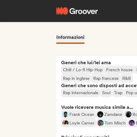
Informazioni
Generi che lui/lei ama
Chill / Lo-fi Hip-Hop
French house
Rap in inglese
Rap francese
R&B
Generi che sono disposti ad acce
Rap internazionale
Soul
Trap
Pop u
Vuole ricevere musica simile a...
Frank Ocean
Zamdane
R
Loyle Carner
Tom Misch