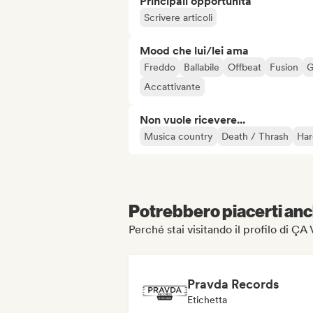
Principali opportunità
Scrivere articoli
Mood che lui/lei ama
Freddo
Ballabile
Offbeat
Fusion
G
Accattivante
Non vuole ricevere...
Musica country
Death / Thrash
Har
Potrebbero piacerti anch
Perché stai visitando il profilo di
Pravda Records
Etichetta