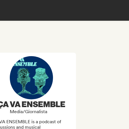
ÇA VA ENSEMBLE
Media/Giornalista
VA ENSEMBLE is a podcast of 
ussions and musical 