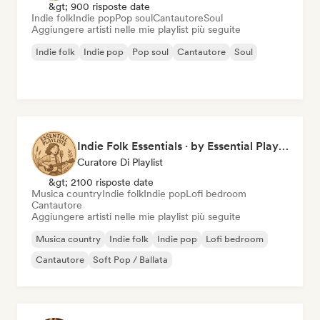
&gt; 900 risposte date
Indie folk
Indie pop
Pop soul
Cantautore
Soul
Aggiungere artisti nelle mie playlist più seguite
Indie folk
Indie pop
Pop soul
Cantautore
Soul
Indie Folk Essentials · by Essential Playlists
Curatore Di Playlist
&gt; 2100 risposte date
Musica country
Indie folk
Indie pop
Lofi bedroom
Cantautore
Aggiungere artisti nelle mie playlist più seguite
Musica country
Indie folk
Indie pop
Lofi bedroom
Cantautore
Soft Pop / Ballata