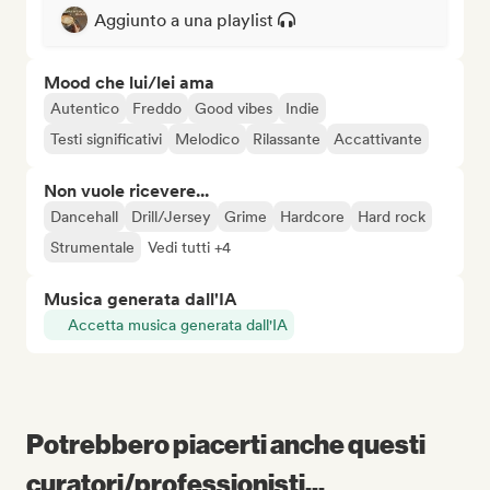
Aggiunto a una playlist
Mood che lui/lei ama
Autentico
Freddo
Good vibes
Indie
Testi significativi
Melodico
Rilassante
Accattivante
Non vuole ricevere...
Dancehall
Drill/Jersey
Grime
Hardcore
Hard rock
Strumentale
Vedi tutti +4
Musica generata dall'IA
Accetta musica generata dall'IA
Potrebbero piacerti anche questi
curatori/professionisti...