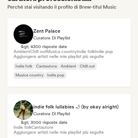
Perché stai visitando il profilo di Brew-tiful Music
Zent Palace
Curatore Di Playlist
&gt; 4300 risposte date
Ambient
Chill out
Musica country
Indie folk
Indie pop
Aggiungere artisti nelle mie playlist più seguite
Indie folk
Cantautore
Ambient
Chill out
Musica country
Indie pop
indie folk lullabies 🌙 (by okay alright)
Curatore Di Playlist
&gt; 3000 risposte date
Indie folk
Cantautore
Aggiungere artisti nelle mie playlist più seguite