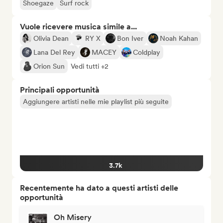
Shoegaze
Surf rock
Vuole ricevere musica simile a...
Olivia Dean
RY X
Bon Iver
Noah Kahan
Lana Del Rey
MACEY
Coldplay
Orion Sun
Vedi tutti +2
Principali opportunità
Aggiungere artisti nelle mie playlist più seguite
3.7k
Recentemente ha dato a questi artisti delle
opportunità
Oh Misery