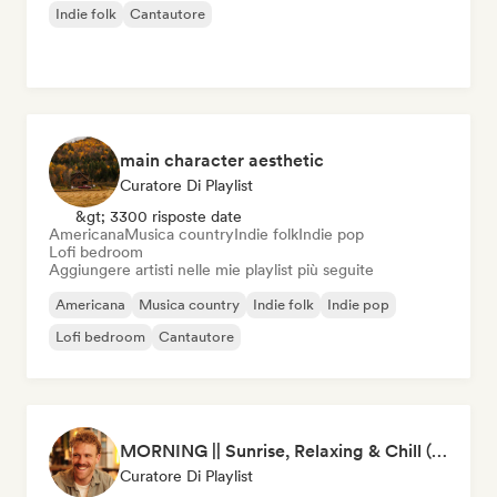
Indie folk
Cantautore
main character aesthetic
Curatore Di Playlist
&gt; 3300 risposte date
Americana
Musica country
Indie folk
Indie pop
Lofi bedroom
Aggiungere artisti nelle mie playlist più seguite
Americana
Musica country
Indie folk
Indie pop
Lofi bedroom
Cantautore
MORNING || Sunrise, Relaxing & Chill (by Beau van Leeuwen)
Curatore Di Playlist