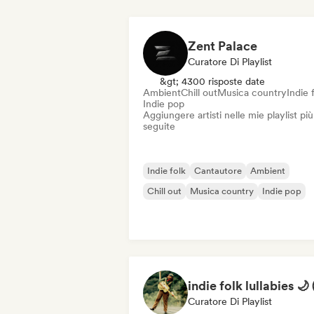
Zent Palace
Curatore Di Playlist
&gt; 4300 risposte date
Ambient
Chill out
Musica country
Indie 
Indie pop
Aggiungere artisti nelle mie playlist più
seguite
Indie folk
Cantautore
Ambient
Chill out
Musica country
Indie pop
Curatore Di Playlist