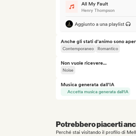
All My Fault
Henry Thompson
Aggiunto a una playlist
Anche gli stati d'animo sono apert
Contemporaneo
Romantico
Non vuole ricevere...
Noise
Musica generata dall'IA
Accetta musica generata dall'IA
Potrebbero piacerti anch
Perché stai visitando il profilo di Me