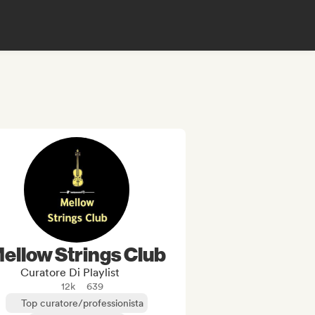
ellow Strings Club
Curatore Di Playlist
12k
639
Top curatore/professionista