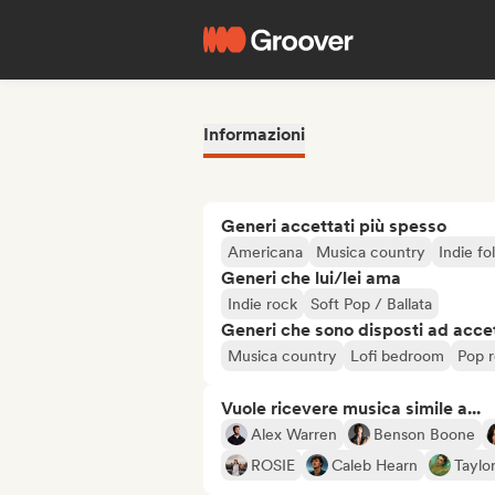
Informazioni
Generi accettati più spesso
Americana
Musica country
Indie fo
Generi che lui/lei ama
Indie rock
Soft Pop / Ballata
Generi che sono disposti ad acce
Musica country
Lofi bedroom
Pop 
Vuole ricevere musica simile a...
Alex Warren
Benson Boone
ROSIE
Caleb Hearn
Taylor