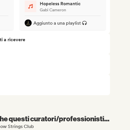
Hopeless Romantic
Gabi Cameron
Aggiunto a una playlist
i a ricevere
e questi curatori/professionisti...
llow Strings Club