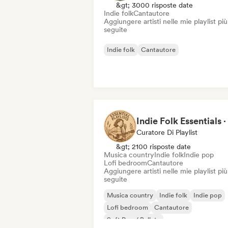
&gt; 3000 risposte date
Indie folk
Cantautore
Aggiungere artisti nelle mie playlist più
seguite
Indie folk
Cantautore
Curatore Di Playlist
&gt; 2100 risposte date
Musica country
Indie folk
Indie pop
Lofi bedroom
Cantautore
Aggiungere artisti nelle mie playlist più
seguite
Musica country
Indie folk
Indie pop
Lofi bedroom
Cantautore
Soft Pop / Ballata