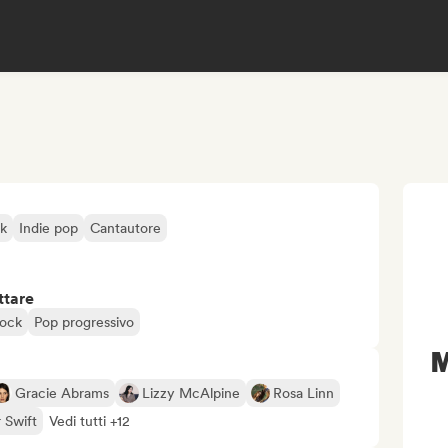
lk
Indie pop
Cantautore
ttare
rock
Pop progressivo
M
Gracie Abrams
Lizzy McAlpine
Rosa Linn
 Swift
Vedi tutti +12