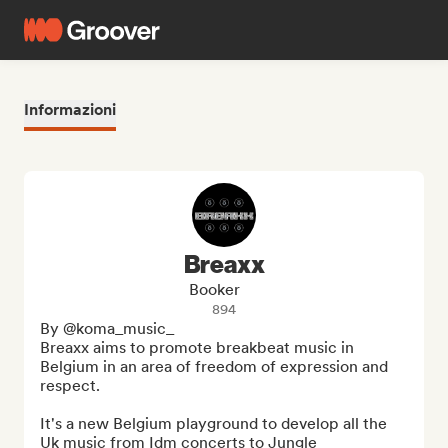
Informazioni
Breaxx
Booker
894
By @koma_music_ 

Breaxx aims to promote breakbeat music in 
Belgium in an area of freedom of expression and 
respect.

It's a new Belgium playground to develop all the 
Uk music from Idm concerts to Jungle 