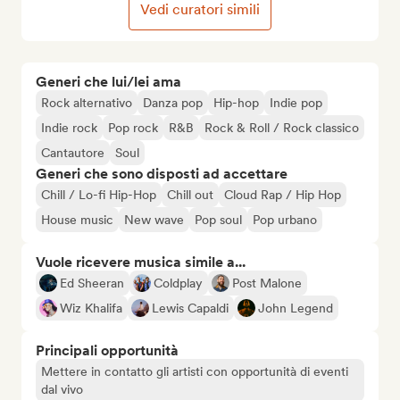
Vedi curatori simili
Generi che lui/lei ama
Rock alternativo
Danza pop
Hip-hop
Indie pop
Indie rock
Pop rock
R&B
Rock & Roll / Rock classico
Cantautore
Soul
Generi che sono disposti ad accettare
Chill / Lo-fi Hip-Hop
Chill out
Cloud Rap / Hip Hop
House music
New wave
Pop soul
Pop urbano
Vuole ricevere musica simile a...
Ed Sheeran
Coldplay
Post Malone
Wiz Khalifa
Lewis Capaldi
John Legend
Principali opportunità
Mettere in contatto gli artisti con opportunità di eventi
dal vivo