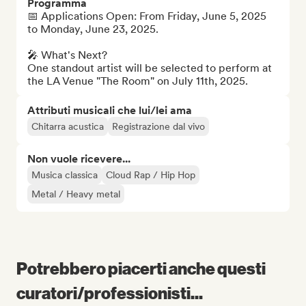
Programma
📅 Applications Open: From Friday, June 5, 2025 
to Monday, June 23, 2025. 

🎤 What's Next?

One standout artist will be selected to perform at 
the LA Venue "The Room" on July 11th, 2025.
Attributi musicali che lui/lei ama
Chitarra acustica
Registrazione dal vivo
Non vuole ricevere...
Musica classica
Cloud Rap / Hip Hop
Metal / Heavy metal
Potrebbero piacerti anche questi
curatori/professionisti...