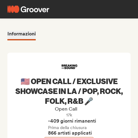
Informazioni
🇺🇸 OPEN CALL / EXCLUSIVE
SHOWCASE IN LA / POP, ROCK,
FOLK, R&B 🎤
Open Call
17k
-409 giorni rimanenti
Prima della chiusura
866 artisti applicati