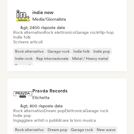
indie now
Media/Giornalista
&gt; 2400 risposte date
Rock alternativo
Rock elettronico
Garage rock
Hip-hop
Indie folk
Scrivere articoli
Rock alternativo
Garage rock
Indie folk
Indie pop
Indie rock
Rap internazionale
Metal / Heavy metal
Pop rock
Pravda Records
Etichetta
&gt; 800 risposte date
Rock alternativo
Dream pop
Elettronica
Garage rock
Indie pop
Ingaggiare artisti o pubblicare la loro musica
Rock alternativo
Dream pop
Garage rock
New wave