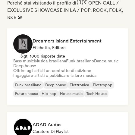
Perché stai visitando il profilo di 🇺🇸 OPEN CALL /
EXCLUSIVE SHOWCASE IN LA / POP, ROCK, FOLK,
R&B 🎤
Dreamers Island Entertainment
Etichetta, Editore
&gt; 1000 risposte date
Bass music
Musica brasiliana
Funk brasiliano
Dance music
Deep house
Offrire agli artisti un contratto di edizione
Ingaggiare artisti o pubblicare la loro musica
Funk brasiliano
Deep house
Elettronica
Elettropop
Future house
Hip-hop
House music
Tech House
ADAD Audio
Curatore Di Playlist