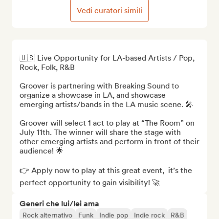
Vedi curatori simili
🇺🇸 Live Opportunity for LA-based Artists / Pop, 
Rock, Folk, R&B 

Groover is partnering with Breaking Sound to 
organize a showcase in LA, and showcase 
emerging artists/bands in the LA music scene. 🎤

Groover will select 1 act to play at “The Room” on 
July 11th. The winner will share the stage with 
other emerging artists and perform in front of their 
audience! 🌟

👉 Apply now to play at this great event,  it’s the 
perfect opportunity to gain visibility! 🚀
Generi che lui/lei ama
Rock alternativo
Funk
Indie pop
Indie rock
R&B