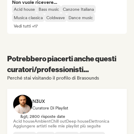
Non vuole ricevere...
Acid house
Bass music
Canzone Italiana
Musica classica
Coldwave
Dance music
Vedi tutti +17
Potrebbero piacerti anche questi
curatori/professionisti...
Perché stai visitando il profilo di Brasounds
N3UX
Curatore Di Playlist
&gt; 2800 risposte date
Acid house
Ambient
Chill out
Deep house
Elettronica
Aggiungere artisti nelle mie playlist più seguite