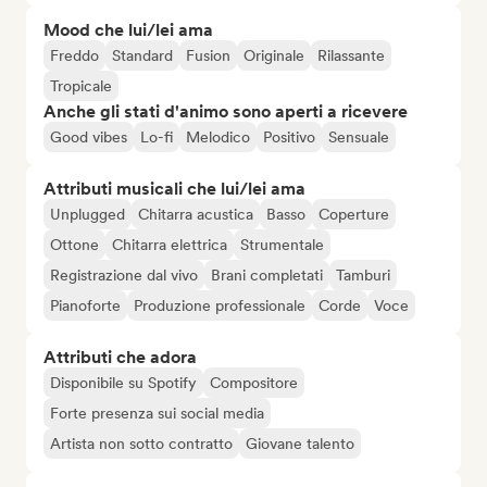
Mood che lui/lei ama
Freddo
Standard
Fusion
Originale
Rilassante
Tropicale
Anche gli stati d'animo sono aperti a ricevere
Good vibes
Lo-fi
Melodico
Positivo
Sensuale
Attributi musicali che lui/lei ama
Unplugged
Chitarra acustica
Basso
Coperture
Ottone
Chitarra elettrica
Strumentale
Registrazione dal vivo
Brani completati
Tamburi
Pianoforte
Produzione professionale
Corde
Voce
Attributi che adora
Disponibile su Spotify
Compositore
Forte presenza sui social media
Artista non sotto contratto
Giovane talento