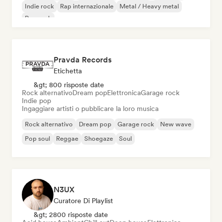
Indie rock
Rap internazionale
Metal / Heavy metal
Pop rock
Pravda Records
Etichetta
&gt; 800 risposte date
Rock alternativo
Dream pop
Elettronica
Garage rock
Indie pop
Ingaggiare artisti o pubblicare la loro musica
Rock alternativo
Dream pop
Garage rock
New wave
Pop soul
Reggae
Shoegaze
Soul
N3UX
Curatore Di Playlist
&gt; 2800 risposte date