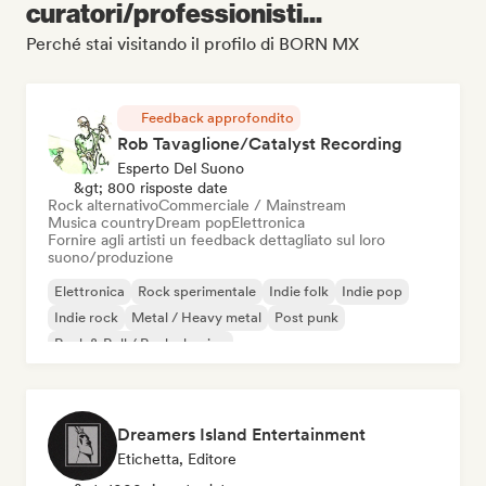
curatori/professionisti...
Perché stai visitando il profilo di BORN MX
Feedback approfondito
Rob Tavaglione/Catalyst Recording
Esperto Del Suono
&gt; 800 risposte date
Rock alternativo
Commerciale / Mainstream
Musica country
Dream pop
Elettronica
Fornire agli artisti un feedback dettagliato sul loro
suono/produzione
Elettronica
Rock sperimentale
Indie folk
Indie pop
Indie rock
Metal / Heavy metal
Post punk
Rock & Roll / Rock classico
Dreamers Island Entertainment
Etichetta, Editore