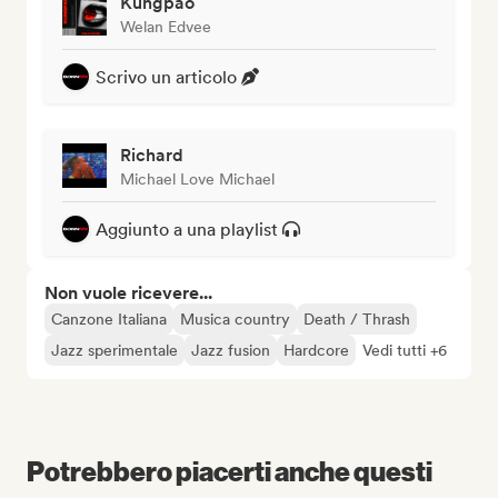
Kungpao
Welan Edvee
Scrivo un articolo
Richard
Michael Love Michael
Aggiunto a una playlist
Non vuole ricevere...
Canzone Italiana
Musica country
Death / Thrash
Jazz sperimentale
Jazz fusion
Hardcore
Vedi tutti +6
Potrebbero piacerti anche questi