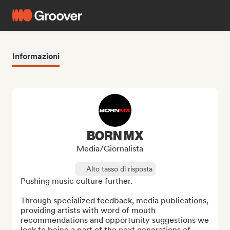
Informazioni
BORN MX
Media/Giornalista
Alto tasso di risposta
Pushing music culture further.

Through specialized feedback, media publications, 
providing artists with word of mouth 
recommendations and opportunity suggestions we 
look to being a part of the next generations of 