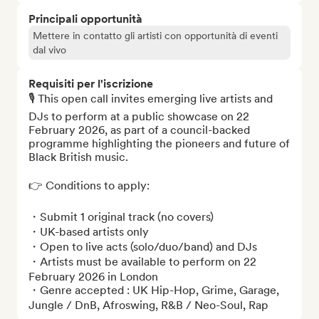
Principali opportunità
Mettere in contatto gli artisti con opportunità di eventi
dal vivo
Requisiti per l'iscrizione
🎙️ This open call invites emerging live artists and 
DJs to perform at a public showcase on 22 
February 2026, as part of a council-backed 
programme highlighting the pioneers and future of 
Black British music.

👉 Conditions to apply:

・Submit 1 original track (no covers)

・UK-based artists only

・Open to live acts (solo/duo/band) and DJs

・Artists must be available to perform on 22 
February 2026 in London

・Genre accepted : UK Hip-Hop, Grime, Garage, 
Jungle / DnB, Afroswing, R&B / Neo-Soul, Rap