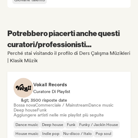
Potrebbero piacerti anche questi
curatori/professionisti...
Perché stai visitando il profilo di Ders Çalışma Müzikleri
| Klasik Müzik
Vokall Records
Curatore Di Playlist
&gt; 3500 risposte date
Bossa nova
Commerciale / Mainstream
Dance music
Deep house
Funk
Aggiungere artisti nelle mie playlist più seguite
Dance music
Deep house
Funk
Funky / Jackin House
House music
Indie pop
Nu-disco / Italo
Pop soul