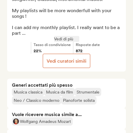
My playlists will be more wonderfull with your 
songs !

I can add my monthly playlist. I really want to be a 
part ...
Vedi di più
Tasso di condivisione
Risposte date
22%
872
Vedi curatori simili
Generi accettati più spesso
Musica classica
Musica da film
Strumentale
Neo / Classico moderno
Pianoforte solista
Vuole ricevere musica simile a...
Wolfgang Amadeus Mozart