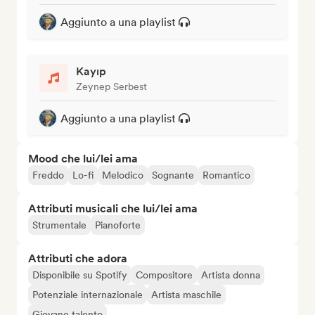
Aggiunto a una playlist
Kayıp
Zeynep Serbest
Aggiunto a una playlist
Mood che lui/lei ama
Freddo
Lo-fi
Melodico
Sognante
Romantico
Attributi musicali che lui/lei ama
Strumentale
Pianoforte
Attributi che adora
Disponibile su Spotify
Compositore
Artista donna
Potenziale internazionale
Artista maschile
Giovane talento