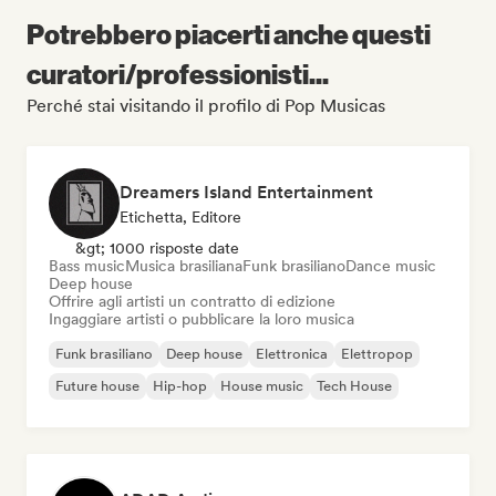
Potrebbero piacerti anche questi
curatori/professionisti...
Perché stai visitando il profilo di Pop Musicas
Dreamers Island Entertainment
Etichetta, Editore
&gt; 1000 risposte date
Bass music
Musica brasiliana
Funk brasiliano
Dance music
Deep house
Offrire agli artisti un contratto di edizione
Ingaggiare artisti o pubblicare la loro musica
Funk brasiliano
Deep house
Elettronica
Elettropop
Future house
Hip-hop
House music
Tech House