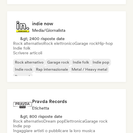
indie now
Media/Giornalista
&gt; 2400 risposte date
Rock alternativo
Rock elettronico
Garage rock
Hip-hop
Indie folk
Scrivere articoli
Rock alternativo
Garage rock
Indie folk
Indie pop
Indie rock
Rap internazionale
Metal / Heavy metal
Pop rock
Pravda Records
Etichetta
&gt; 800 risposte date
Rock alternativo
Dream pop
Elettronica
Garage rock
Indie pop
Ingaggiare artisti o pubblicare la loro musica