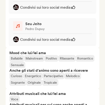
Condivisi sui loro social media
Seu Jeito
Pedro Dupuy
Condivisi sui loro social media
Mood che lui/lei ama
Ballabile
Mainstream
Positivo
Rilassante
Romantico
Sensuale
Anche gli stati d'animo sono aperti a ricevere
Curioso
Energetico
Partecipativo
Melodico
Sognante
Originale
Tropicale
Attributi musicali che lui/lei ama
Voce
Attributi musicali per cui sono anche aperti a