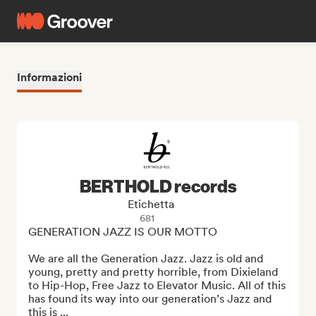
Informazioni
BERTHOLD records
Etichetta
681
GENERATION JAZZ IS OUR MOTTO

We are all the Generation Jazz. Jazz is old and 
young, pretty and pretty horrible, from Dixieland 
to Hip-Hop, Free Jazz to Elevator Music. All of this 
has found its way into our generation’s Jazz and 
this is ...