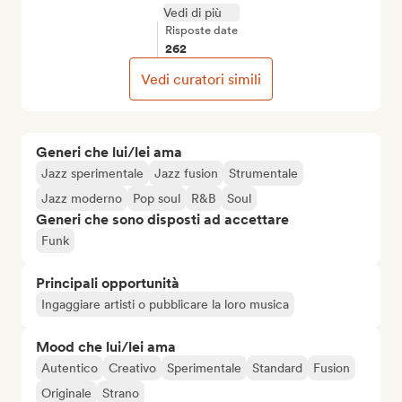
Vedi di più
Risposte date
262
Vedi curatori simili
Generi che lui/lei ama
Jazz sperimentale
Jazz fusion
Strumentale
Jazz moderno
Pop soul
R&B
Soul
Generi che sono disposti ad accettare
Funk
Principali opportunità
Ingaggiare artisti o pubblicare la loro musica
Mood che lui/lei ama
Autentico
Creativo
Sperimentale
Standard
Fusion
Originale
Strano