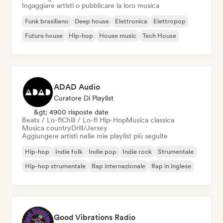
Ingaggiare artisti o pubblicare la loro musica
Funk brasiliano
Deep house
Elettronica
Elettropop
Future house
Hip-hop
House music
Tech House
ADAD Audio
Curatore Di Playlist
&gt; 4900 risposte date
Beats / Lo-fi
Chill / Lo-fi Hip-Hop
Musica classica
Musica country
Drill/Jersey
Aggiungere artisti nelle mie playlist più seguite
Hip-hop
Indie folk
Indie pop
Indie rock
Strumentale
Hip-hop strumentale
Rap internazionale
Rap in inglese
Good Vibrations Radio