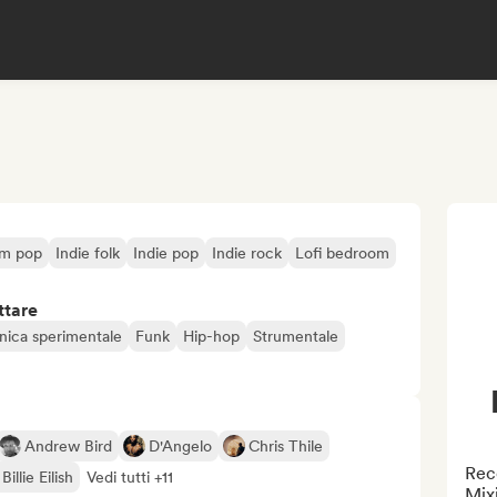
m pop
Indie folk
Indie pop
Indie rock
Lofi bedroom
ttare
onica sperimentale
Funk
Hip-hop
Strumentale
Andrew Bird
D'Angelo
Chris Thile
Reco
Billie Eilish
Vedi tutti +11
Mixi