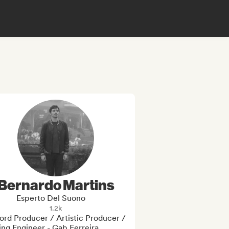
Bernardo Martins
Esperto Del Suono
1.2k
rd Producer / Artistic Producer / 
ng Engineer - Gab Ferreira, 