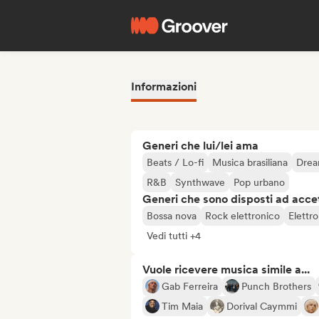
Informazioni
Generi che lui/lei ama
Beats / Lo-fi
Musica brasiliana
Drea
R&B
Synthwave
Pop urbano
Generi che sono disposti ad acce
Bossa nova
Rock elettronico
Elettr
Vedi tutti +4
Vuole ricevere musica simile a...
Gab Ferreira
Punch Brothers
Tim Maia
Dorival Caymmi