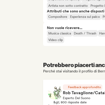
Artista non sotto contratto
Progetto
Attributi che sono anche disposti
Compositore
Esperienza sul palco
P
Non vuole ricevere...
Musica classica
Death / Thrash
Har
Video clip
Potrebbero piacerti anch
Perché stai visitando il profilo di Be
Feedback approfondito
Esperto Del Suono
&gt; 800 risposte date