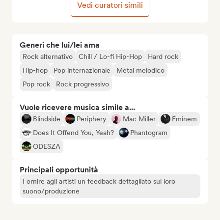
Vedi curatori simili
Generi che lui/lei ama
Rock alternativo
Chill / Lo-fi Hip-Hop
Hard rock
Hip-hop
Pop internazionale
Metal melodico
Pop rock
Rock progressivo
Vuole ricevere musica simile a...
Blindside
Periphery
Mac Miller
Eminem
Does It Offend You, Yeah?
Phantogram
ODESZA
Principali opportunità
Fornire agli artisti un feedback dettagliato sul loro
suono/produzione