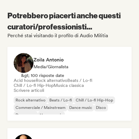
Potrebbero piacerti anche questi
curatori/professionisti...
Perché stai visitando il profilo di Audio Militia
Zoila Antonio
Media/Giornalista
&gt; 100 risposte date
Acid house
Rock alternativo
Beats / Lo-fi
Chill / Lo-fi Hip-Hop
Musica classica
Scrivere articoli
Rock alternativo
Beats / Lo-fi
Chill / Lo-fi Hip-Hop
Commerciale / Mainstream
Dance music
Disco
Dream pop
House music