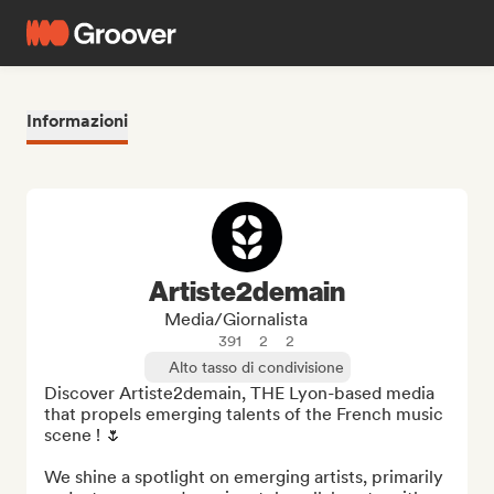
Informazioni
Artiste2demain
Media/Giornalista
391
2
2
Alto tasso di condivisione
Discover Artiste2demain, THE Lyon-based media 
that propels emerging talents of the French music 
scene ! 🌷

We shine a spotlight on emerging artists, primarily 