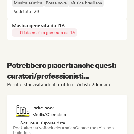
Musica asiatica
Bossa nova
Musica brasiliana
Vedi tutti +39
Musica generata dall'IA
Rifiuta musica generata dall'IA
Potrebbero piacerti anche questi
curatori/professionisti...
Perché stai visitando il profilo di Artiste2demain
indie now
Media/Giornalista
&gt; 2400 risposte date
Rock alternativo
Rock elettronico
Garage rock
Hip-hop
Indie folk