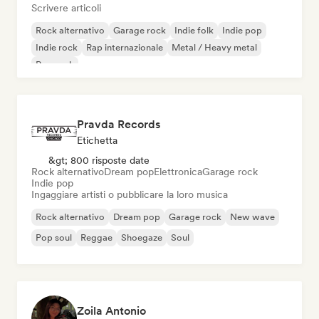
Scrivere articoli
Rock alternativo
Garage rock
Indie folk
Indie pop
Indie rock
Rap internazionale
Metal / Heavy metal
Pop rock
Pravda Records
Etichetta
&gt; 800 risposte date
Rock alternativo
Dream pop
Elettronica
Garage rock
Indie pop
Ingaggiare artisti o pubblicare la loro musica
Rock alternativo
Dream pop
Garage rock
New wave
Pop soul
Reggae
Shoegaze
Soul
Zoila Antonio