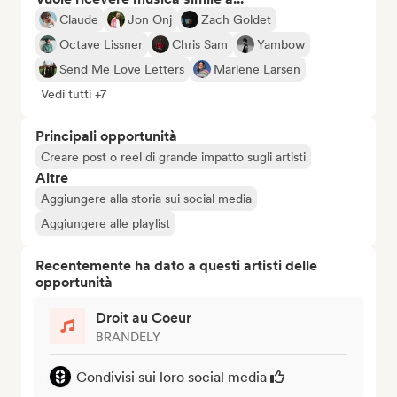
Claude
Jon Onj
Zach Goldet
Octave Lissner
Chris Sam
Yambow
Send Me Love Letters
Marlene Larsen
Vedi tutti +7
Principali opportunità
Creare post o reel di grande impatto sugli artisti
Altre
Aggiungere alla storia sui social media
Aggiungere alle playlist
Recentemente ha dato a questi artisti delle
opportunità
Droit au Coeur
BRANDELY
Condivisi sui loro social media