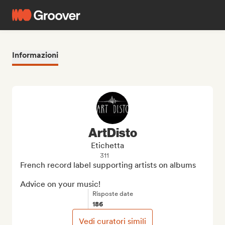
Informazioni
ArtDisto
Etichetta
311
French record label supporting artists on albums

Advice on your music!
Risposte date
186
Vedi curatori simili