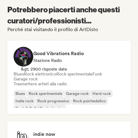
Potrebbero piacerti anche questi
curatori/professionisti...
Perché stai visitando il profilo di ArtDisto
Good Vibrations Radio
Stazione Radio
&gt; 2900 risposte date
Blues
Rock elettronico
Rock sperimentale
Funk
Garage rock
Trasmettere artisti alla radio
Blues
Rock sperimentale
Garage rock
Hard rock
Indie rock
Rock progressivo
Rock psichedelico
Rock & Roll / Rock classico
indie now