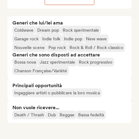
Generi che lui/lei ama
Coldwave
Dream pop
Rock sperimentale
Garage rock
Indie folk
Indie pop
New wave
Nouvelle scene
Pop rock
Rock & Roll / Rock classico
Generi che sono disposti ad accettare
Bossa nova
Jazz sperimentale
Rock progressivo
Chanson Française/Variété
Principali opportunità
Ingaggiare artisti o pubblicare la loro musica
Non vuole ricevere...
Death / Thrash
Dub
Reggae
Bassa fedeltà