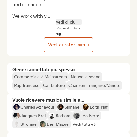
performance.

We work with y...
Vedi di più
Risposte date
76
Vedi curatori simili
Generi accettati più spesso
Commerciale / Mainstream
Nouvelle scene
Rap francese
Cantautore
Chanson Française/Variété
Vuole ricevere musica simile a...
Charles Aznavour
Slimane
Édith Piaf
Jacques Brel
Barbara
Léo Ferré
Stromae
Ben Mazué
Vedi tutti +3