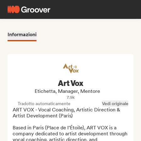
Informazioni
Art Vox
Etichetta, Manager, Mentore
7.9k
Tradotto automaticamente
Vedi originale
ART VOX - Vocal Coaching, Artistic Direction & 
Artist Development (Paris)

Based in Paris (Place de l’Étoile), ART VOX is a 
company dedicated to artist development through 
vocal coaching, artistic direction, and 