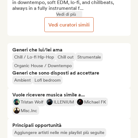
in downtempo, soft EDM, lo-fi, and chillbeats, 
always in a fully instrumental f...
Vedi di più
Vedi curatori simili
Generi che lui/lei ama
Chill / Lo-fi Hip-Hop
Chill out
Strumentale
Organic House / Downtempo
Generi che sono disposti ad accettare
Ambient
Lofi bedroom
Vuole ricevere musica simile a...
Tristan Wolf
ILLENIUM
Michael FK
Misc.Inc
Principali opportunità
Aggiungere artisti nelle mie playlist più seguite