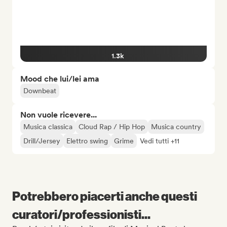
1.3k
Mood che lui/lei ama
Downbeat
Non vuole ricevere...
Musica classica
Cloud Rap / Hip Hop
Musica country
Drill/Jersey
Elettro swing
Grime
Vedi tutti +11
Potrebbero piacerti anche questi
curatori/professionisti...