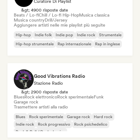
Curatore Di Playlist
&gt; 4900 risposte date
Beats / Lo-fi
Chill / Lo-fi Hip-Hop
Musica classica
Musica country
Drill/Jersey
Aggiungere artisti nelle mie playlist più seguite
Hip-hop
Indie folk
Indie pop
Indie rock
Strumentale
Hip-hop strumentale
Rap internazionale
Rap in inglese
Good Vibrations Radio
Stazione Radio
&gt; 2900 risposte date
Blues
Rock elettronico
Rock sperimentale
Funk
Garage rock
Trasmettere artisti alla radio
Blues
Rock sperimentale
Garage rock
Hard rock
Indie rock
Rock progressivo
Rock psichedelico
Rock & Roll / Rock classico