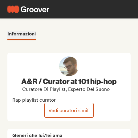
Informazioni
A&R / Curator at 101 hip-hop
Curatore Di Playlist, Esperto Del Suono
Rap playlist curator
Vedi curatori simili
Generi che lui/lei ama