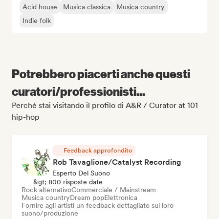
Acid house
Musica classica
Musica country
Indie folk
Potrebbero piacerti anche questi
curatori/professionisti...
Perché stai visitando il profilo di A&R / Curator at 101
hip-hop
Feedback approfondito
Rob Tavaglione/Catalyst Recording
Esperto Del Suono
&gt; 800 risposte date
Rock alternativo
Commerciale / Mainstream
Musica country
Dream pop
Elettronica
Fornire agli artisti un feedback dettagliato sul loro
suono/produzione