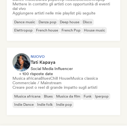
Mettere in contatto gli artisti con opportunità di eventi
dal vivo
Aggiungere artisti nelle mie playlist più seguite
Dance music
Danza pop
Deep house
Disco
Elettropop
French house
French Pop
House music
NUOVO
Tati Kapaya
Social Media Influencer
< 100 risposte date
Musica africana
Blues
Chill House
Musica classica
Commerciale / Mainstream
Creare post o reel di grande impatto sugli artisti
Musica africana
Blues
Musica da film
Funk
Iperpop
Indie Dance
Indie folk
Indie pop