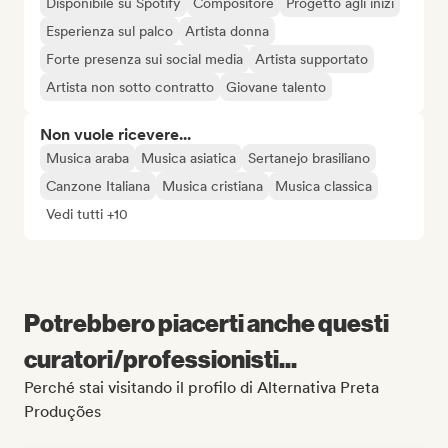
Disponibile su Spotify
Compositore
Progetto agli inizi
Esperienza sul palco
Artista donna
Forte presenza sui social media
Artista supportato
Artista non sotto contratto
Giovane talento
Non vuole ricevere...
Musica araba
Musica asiatica
Sertanejo brasiliano
Canzone Italiana
Musica cristiana
Musica classica
Vedi tutti +10
Potrebbero piacerti anche questi
curatori/professionisti...
Perché stai visitando il profilo di Alternativa Preta
Produções