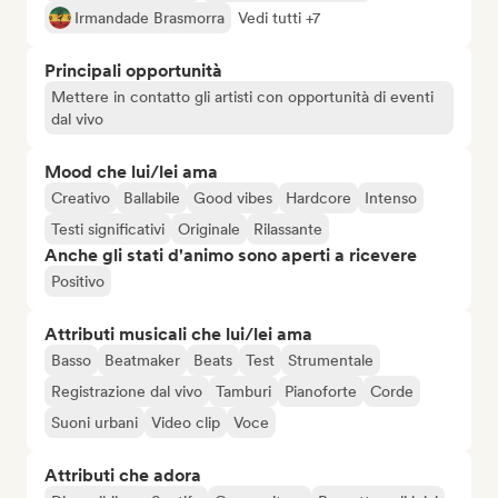
Irmandade Brasmorra
Vedi tutti +7
Principali opportunità
Mettere in contatto gli artisti con opportunità di eventi
dal vivo
Mood che lui/lei ama
Creativo
Ballabile
Good vibes
Hardcore
Intenso
Testi significativi
Originale
Rilassante
Anche gli stati d'animo sono aperti a ricevere
Positivo
Attributi musicali che lui/lei ama
Basso
Beatmaker
Beats
Test
Strumentale
Registrazione dal vivo
Tamburi
Pianoforte
Corde
Suoni urbani
Video clip
Voce
Attributi che adora