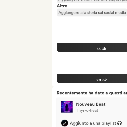
Altre
Aggiungere alla storia sui social media
13.3k
20.6k
Recentemente ha dato a questi art
Nouveau Beat
Thyr-o-heat
Aggiunto a una playlist