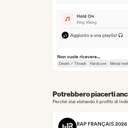
Hold On
King Viking
Aggiunto a una playlist
Non vuole ricevere...
Death / Thrash
Hardcore
Metal mel
Potrebbero piacerti anch
Perché stai visitando il profilo di In