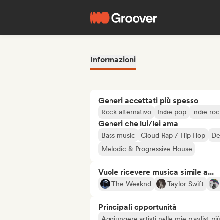
Informazioni
Generi accettati più spesso
Rock alternativo
Indie pop
Indie roc
Generi che lui/lei ama
Bass music
Cloud Rap / Hip Hop
De
Melodic & Progressive House
Vuole ricevere musica simile a...
The Weeknd
Taylor Swift
Principali opportunità
Aggiungere artisti nelle mie playlist pi