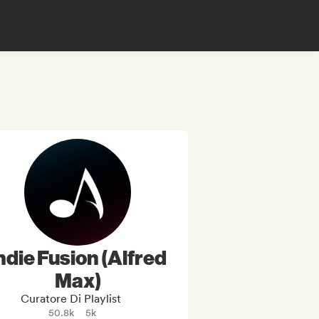
ndie Fusion (Alfred
Max)
Curatore Di Playlist
50.8k
5k