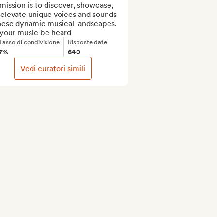
ission is to discover, showcase, 
elevate unique voices and sounds 
hese dynamic musical landscapes. 
 your music be heard
Tasso di condivisione
Risposte date
7%
640
Vedi curatori simili