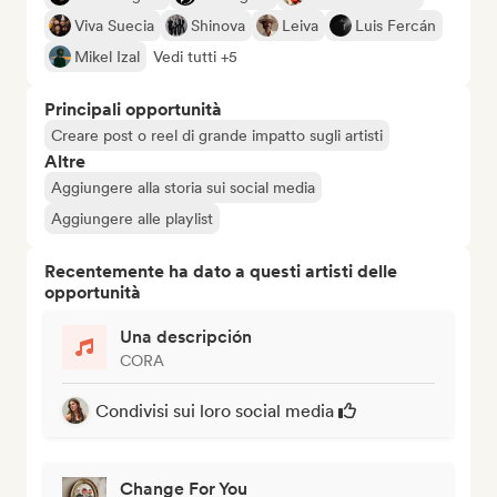
Viva Suecia
Shinova
Leiva
Luis Fercán
Mikel Izal
Vedi tutti +5
Principali opportunità
Creare post o reel di grande impatto sugli artisti
Altre
Aggiungere alla storia sui social media
Aggiungere alle playlist
Recentemente ha dato a questi artisti delle
opportunità
Una descripción
CORA
Condivisi sui loro social media
Change For You