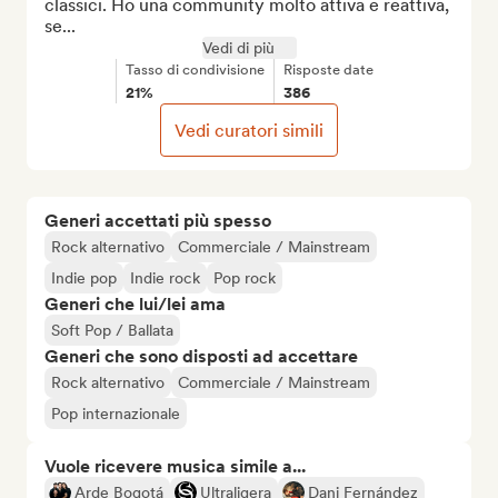
classici. Ho una community molto attiva e reattiva, 
se...
Vedi di più
Tasso di condivisione
Risposte date
21%
386
Vedi curatori simili
Generi accettati più spesso
Rock alternativo
Commerciale / Mainstream
Indie pop
Indie rock
Pop rock
Generi che lui/lei ama
Soft Pop / Ballata
Generi che sono disposti ad accettare
Rock alternativo
Commerciale / Mainstream
Pop internazionale
Vuole ricevere musica simile a...
Arde Bogotá
Ultraligera
Dani Fernández