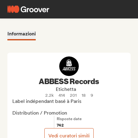
Informazioni
ABBESS Records
Etichetta
2.2k
414
201
18
9
Label indépendant basé à Paris

Distribution / Promotion
Risposte date
742
Vedi curatori simili