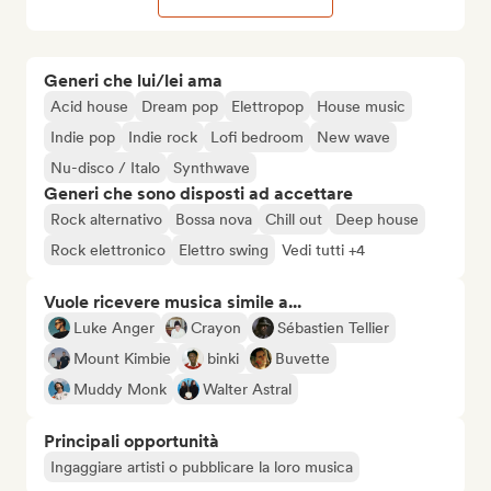
Generi che lui/lei ama
Acid house
Dream pop
Elettropop
House music
Indie pop
Indie rock
Lofi bedroom
New wave
Nu-disco / Italo
Synthwave
Generi che sono disposti ad accettare
Rock alternativo
Bossa nova
Chill out
Deep house
Rock elettronico
Elettro swing
Vedi tutti +4
Vuole ricevere musica simile a...
Luke Anger
Crayon
Sébastien Tellier
Mount Kimbie
binki
Buvette
Muddy Monk
Walter Astral
Principali opportunità
Ingaggiare artisti o pubblicare la loro musica