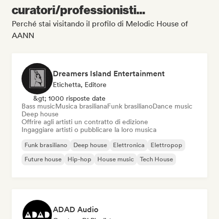
curatori/professionisti...
Perché stai visitando il profilo di Melodic House of
AANN
Dreamers Island Entertainment
Etichetta, Editore
&gt; 1000 risposte date
Bass music
Musica brasiliana
Funk brasiliano
Dance music
Deep house
Offrire agli artisti un contratto di edizione
Ingaggiare artisti o pubblicare la loro musica
Funk brasiliano
Deep house
Elettronica
Elettropop
Future house
Hip-hop
House music
Tech House
ADAD Audio