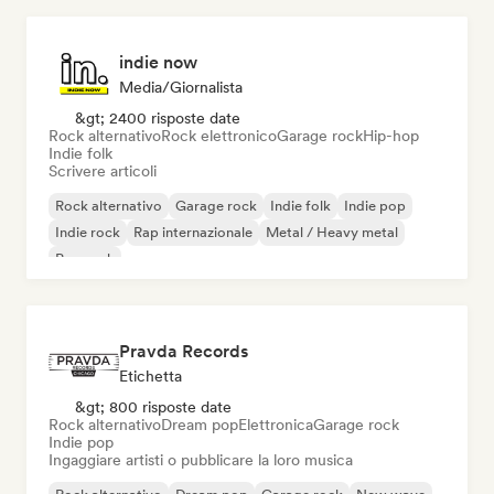
indie now
Media/Giornalista
&gt; 2400 risposte date
Rock alternativo
Rock elettronico
Garage rock
Hip-hop
Indie folk
Scrivere articoli
Rock alternativo
Garage rock
Indie folk
Indie pop
Indie rock
Rap internazionale
Metal / Heavy metal
Pop rock
Pravda Records
Etichetta
&gt; 800 risposte date
Rock alternativo
Dream pop
Elettronica
Garage rock
Indie pop
Ingaggiare artisti o pubblicare la loro musica