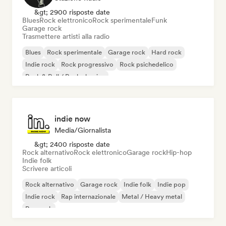
&gt; 2900 risposte date
Blues
Rock elettronico
Rock sperimentale
Funk
Garage rock
Trasmettere artisti alla radio
Blues
Rock sperimentale
Garage rock
Hard rock
Indie rock
Rock progressivo
Rock psichedelico
Rock & Roll / Rock classico
indie now
Media/Giornalista
&gt; 2400 risposte date
Rock alternativo
Rock elettronico
Garage rock
Hip-hop
Indie folk
Scrivere articoli
Rock alternativo
Garage rock
Indie folk
Indie pop
Indie rock
Rap internazionale
Metal / Heavy metal
Pop rock