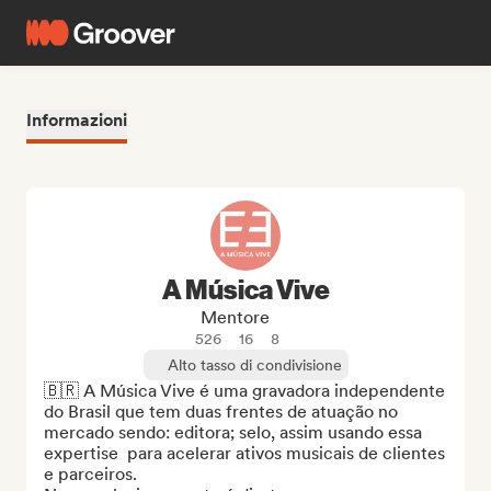
Informazioni
A Música Vive
Mentore
526
16
8
Alto tasso di condivisione
🇧🇷 A Música Vive é uma gravadora independente 
do Brasil que tem duas frentes de atuação no 
mercado sendo: editora; selo, assim usando essa 
expertise  para acelerar ativos musicais de clientes 
e parceiros. 
