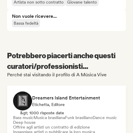
Artista non sotto contratto
Giovane talento
Non vuole ricevere...
Bassa fedeltà
Potrebbero piacerti anche questi
curatori/professionisti...
Perché stai visitando il profilo di A Música Vive
Dreamers Island Entertainment
Etichetta, Editore
&gt; 1000 risposte date
Bass music
Musica brasiliana
Funk brasiliano
Dance music
Deep house
Offrire agli artisti un contratto di edizione
Ingaggiare artisti o pubblicare la loro musica