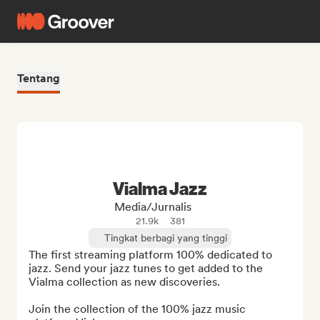
Tentang
Vialma Jazz
Media/Jurnalis
21.9k
381
Tingkat berbagi yang tinggi
The first streaming platform 100% dedicated to 
jazz. Send your jazz tunes to get added to the 
Vialma collection as new discoveries.

Join the collection of the 100% jazz music 