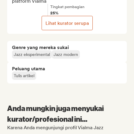
platform Vialma
Tingkat pembagian
25%
Lihat kurator serupa
Genre yang mereka sukai
Jazz eksperimental
Jazz modern
Peluang utama
Tulis artikel
Anda mungkin juga menyukai
kurator/profesional ini...
Karena Anda mengunjungi profil Vialma Jazz