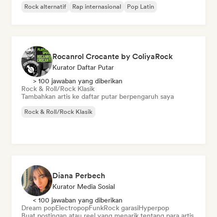
Rock alternatif
Rap internasional
Pop Latin
Rocanrol Crocante by ColiyaRock
Kurator Daftar Putar
> 100 jawaban yang diberikan
Rock & Roll/Rock Klasik
Tambahkan artis ke daftar putar berpengaruh saya
Rock & Roll/Rock Klasik
Diana Perbech
Kurator Media Sosial
< 100 jawaban yang diberikan
Dream pop
Electropop
Funk
Rock garasi
Hyperpop
Buat postingan atau reel yang menarik tentang para artis