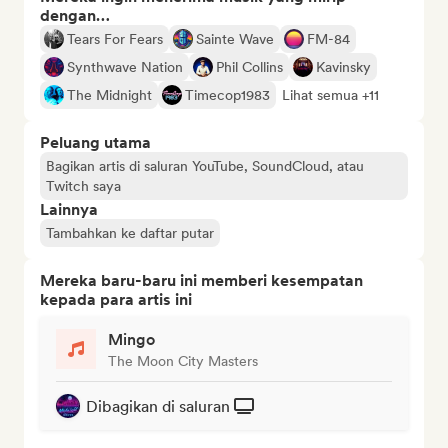
dengan…
Tears For Fears
Sainte Wave
FM-84
Synthwave Nation
Phil Collins
Kavinsky
The Midnight
Timecop1983
Lihat semua +11
Peluang utama
Bagikan artis di saluran YouTube, SoundCloud, atau
Twitch saya
Lainnya
Tambahkan ke daftar putar
Mereka baru-baru ini memberi kesempatan
kepada para artis ini
Mingo
The Moon City Masters
Dibagikan di saluran