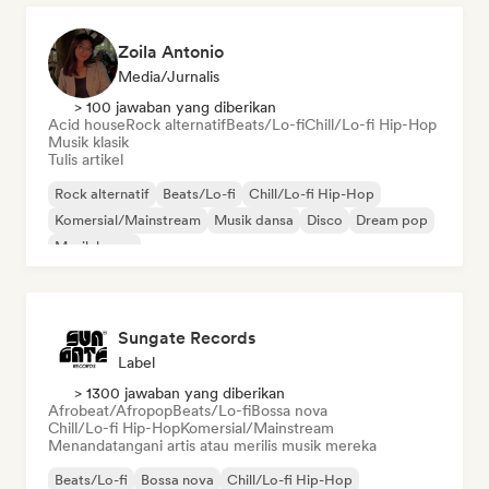
Zoila Antonio
Media/Jurnalis
> 100 jawaban yang diberikan
Acid house
Rock alternatif
Beats/Lo-fi
Chill/Lo-fi Hip-Hop
Musik klasik
Tulis artikel
Rock alternatif
Beats/Lo-fi
Chill/Lo-fi Hip-Hop
Komersial/Mainstream
Musik dansa
Disco
Dream pop
Musik house
Sungate Records
Label
> 1300 jawaban yang diberikan
Afrobeat/Afropop
Beats/Lo-fi
Bossa nova
Chill/Lo-fi Hip-Hop
Komersial/Mainstream
Menandatangani artis atau merilis musik mereka
Beats/Lo-fi
Bossa nova
Chill/Lo-fi Hip-Hop