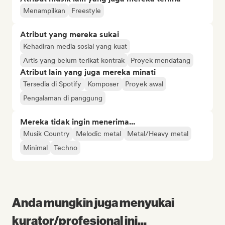
Menampilkan
Freestyle
Atribut yang mereka sukai
Kehadiran media sosial yang kuat
Artis yang belum terikat kontrak
Proyek mendatang
Atribut lain yang juga mereka minati
Tersedia di Spotify
Komposer
Proyek awal
Pengalaman di panggung
Mereka tidak ingin menerima...
Musik Country
Melodic metal
Metal/Heavy metal
Minimal
Techno
Anda mungkin juga menyukai
kurator/profesional ini...