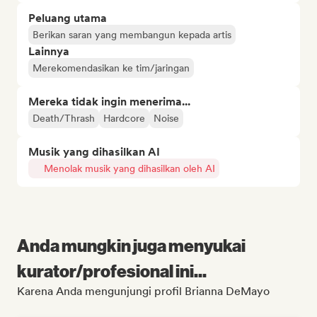
Peluang utama
Berikan saran yang membangun kepada artis
Lainnya
Merekomendasikan ke tim/jaringan
Mereka tidak ingin menerima...
Death/Thrash
Hardcore
Noise
Musik yang dihasilkan AI
Menolak musik yang dihasilkan oleh AI
Anda mungkin juga menyukai
kurator/profesional ini...
Karena Anda mengunjungi profil Brianna DeMayo