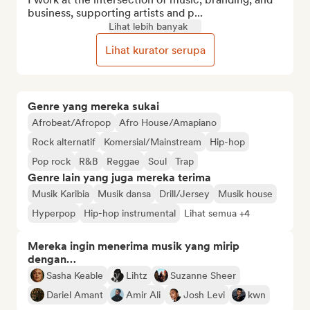
business, supporting artists and p...
Lihat lebih banyak
Lihat kurator serupa
Genre yang mereka sukai
Afrobeat/Afropop
Afro House/Amapiano
Rock alternatif
Komersial/Mainstream
Hip-hop
Pop rock
R&B
Reggae
Soul
Trap
Genre lain yang juga mereka terima
Musik Karibia
Musik dansa
Drill/Jersey
Musik house
Hyperpop
Hip-hop instrumental
Lihat semua +4
Mereka ingin menerima musik yang mirip
dengan…
Sasha Keable
Lihtz
Suzanne Sheer
Dariel Amant
Amir Ali
Josh Levi
kwn