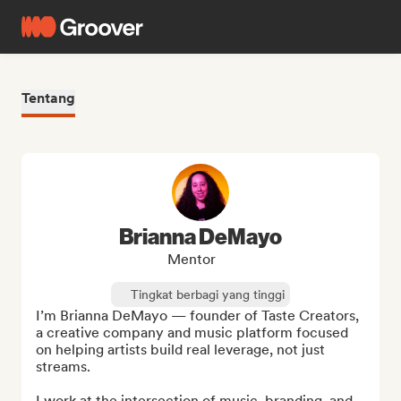
Tentang
Brianna DeMayo
Mentor
Tingkat berbagi yang tinggi
I’m Brianna DeMayo — founder of Taste Creators, 
a creative company and music platform focused 
on helping artists build real leverage, not just 
streams.

I work at the intersection of music, branding, and 