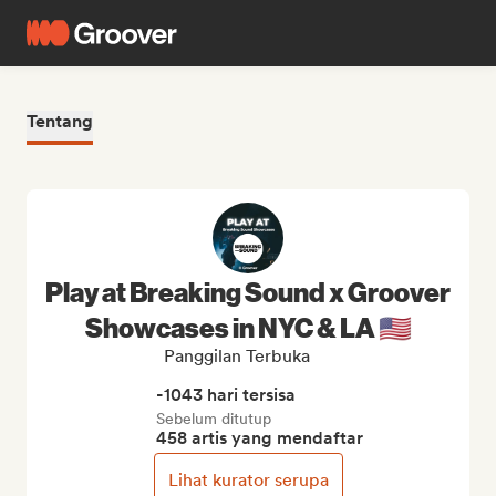
Tentang
Play at Breaking Sound x Groover
Showcases in NYC & LA 🇺🇸
Panggilan Terbuka
-1043 hari tersisa
Sebelum ditutup
458 artis yang mendaftar
Lihat kurator serupa