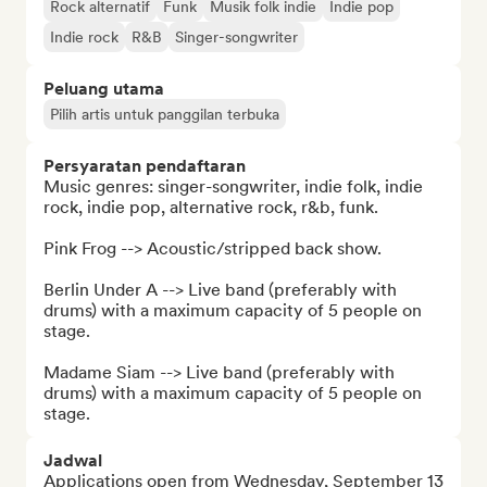
Rock alternatif
Funk
Musik folk indie
Indie pop
Indie rock
R&B
Singer-songwriter
Peluang utama
Pilih artis untuk panggilan terbuka
Persyaratan pendaftaran
Music genres: singer-songwriter, indie folk, indie 
rock, indie pop, alternative rock, r&b, funk.

Pink Frog --> Acoustic/stripped back show.

Berlin Under A --> Live band (preferably with 
drums) with a maximum capacity of 5 people on 
stage.

Madame Siam --> Live band (preferably with 
drums) with a maximum capacity of 5 people on 
stage.
Jadwal
Applications open from Wednesday, September 13 