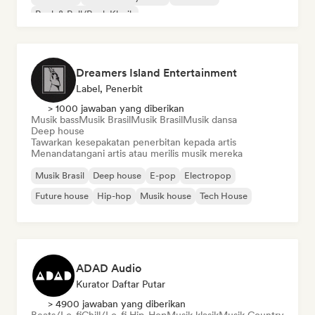
Rock & Roll/Rock Klasik
Dreamers Island Entertainment
Label, Penerbit
> 1000 jawaban yang diberikan
Musik bass
Musik Brasil
Musik Brasil
Musik dansa
Deep house
Tawarkan kesepakatan penerbitan kepada artis
Menandatangani artis atau merilis musik mereka
Musik Brasil
Deep house
E-pop
Electropop
Future house
Hip-hop
Musik house
Tech House
ADAD Audio
Kurator Daftar Putar
> 4900 jawaban yang diberikan