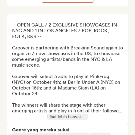
-- OPEN CALL / 2 EXCLUSIVE SHOWCASES IN 
NYC AND 1 IN LOS ANGELES / POP, ROCK, 
FOLK, R&B --

Groover is partnering with Breaking Sound again to 
organize 3 new showcases in the US, to showcase 
some emerging artists/bands in the NYC & LA 
music scene.

Groover will select 3 acts to play at PinkFrog 
(NYC) on October 4th; at Berlin Under A (NYC) on 
October 16th; and at Madame Siam (LA) on 
October 24.

The winners will share the stage with other 
emerging artists and play in front of their followe...
Lihat lebih banyak
Genre yang mereka sukai