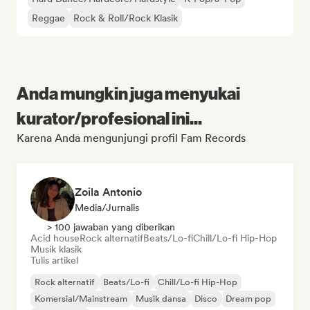
Reggae
Rock & Roll/Rock Klasik
Anda mungkin juga menyukai
kurator/profesional ini...
Karena Anda mengunjungi profil Fam Records
Zoila Antonio
Media/Jurnalis
> 100 jawaban yang diberikan
Acid house
Rock alternatif
Beats/Lo-fi
Chill/Lo-fi Hip-Hop
Musik klasik
Tulis artikel
Rock alternatif
Beats/Lo-fi
Chill/Lo-fi Hip-Hop
Komersial/Mainstream
Musik dansa
Disco
Dream pop