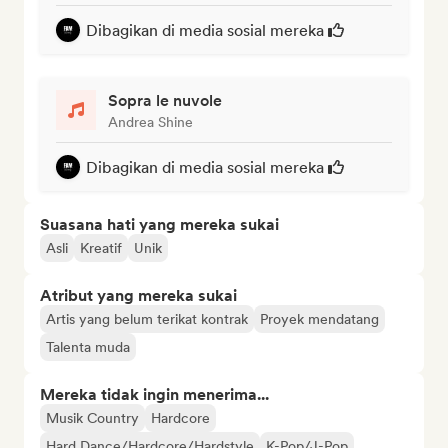
Dibagikan di media sosial mereka
Sopra le nuvole
Andrea Shine
Dibagikan di media sosial mereka
Suasana hati yang mereka sukai
Asli
Kreatif
Unik
Atribut yang mereka sukai
Artis yang belum terikat kontrak
Proyek mendatang
Talenta muda
Mereka tidak ingin menerima...
Musik Country
Hardcore
Hard Dance/Hardcore/Hardstyle
K-Pop/J-Pop