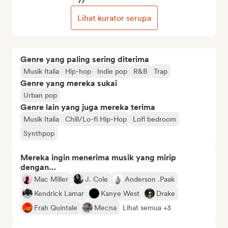
77
Lihat kurator serupa
Genre yang paling sering diterima
Musik Italia
Hip-hop
Indie pop
R&B
Trap
Genre yang mereka sukai
Urban pop
Genre lain yang juga mereka terima
Musik Italia
Chill/Lo-fi Hip-Hop
Lofi bedroom
Synthpop
Mereka ingin menerima musik yang mirip
dengan…
Mac Miller
J. Cole
Anderson .Paak
Kendrick Lamar
Kanye West
Drake
Frah Quintale
Mecna
Lihat semua +3