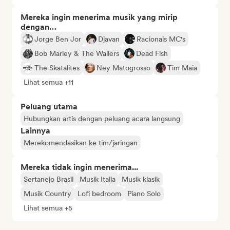
Mereka ingin menerima musik yang mirip
dengan…
Jorge Ben Jor
Djavan
Racionais MC's
Bob Marley & The Wailers
Dead Fish
The Skatalites
Ney Matogrosso
Tim Maia
Lihat semua +11
Peluang utama
Hubungkan artis dengan peluang acara langsung
Lainnya
Merekomendasikan ke tim/jaringan
Mereka tidak ingin menerima...
Sertanejo Brasil
Musik Italia
Musik klasik
Musik Country
Lofi bedroom
Piano Solo
Lihat semua +5