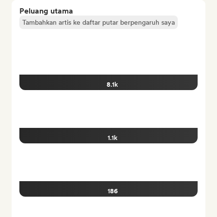
Peluang utama
Tambahkan artis ke daftar putar berpengaruh saya
8.1k
1.1k
186