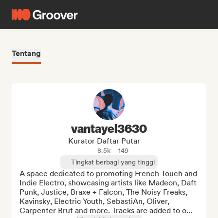
Tentang
vantayel3630
Kurator Daftar Putar
8.5k
149
Tingkat berbagi yang tinggi
A space dedicated to promoting French Touch and 
Indie Electro, showcasing artists like Madeon, Daft 
Punk, Justice, Braxe + Falcon, The Noisy Freaks, 
Kavinsky, Electric Youth, SebastiAn, Oliver, 
Carpenter Brut and more. Tracks are added to o...