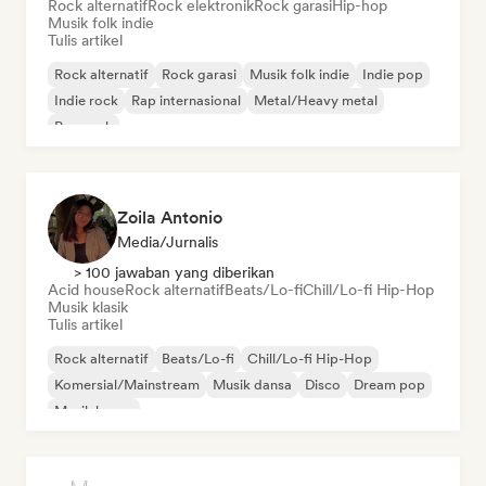
Rock alternatif
Rock elektronik
Rock garasi
Hip-hop
Musik folk indie
Tulis artikel
Rock alternatif
Rock garasi
Musik folk indie
Indie pop
Indie rock
Rap internasional
Metal/Heavy metal
Pop rock
Zoila Antonio
Media/Jurnalis
> 100 jawaban yang diberikan
Acid house
Rock alternatif
Beats/Lo-fi
Chill/Lo-fi Hip-Hop
Musik klasik
Tulis artikel
Rock alternatif
Beats/Lo-fi
Chill/Lo-fi Hip-Hop
Komersial/Mainstream
Musik dansa
Disco
Dream pop
Musik house