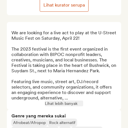
Lihat kurator serupa
We are looking for a live act to play at the U-Street 
Music Fest on Saturday, April 22!

The 2023 festival is the first event organized in 
collaboration with BIPOC nonprofit leaders, 
creatives, musicians, and local businesses. The 
Festival is taking place in the heart of Bushwick, on 
Suydam St., next to Maria Hernandez Park. 

Featuring live music, street art, DJ/record 
selectors, and community organizations, it offers 
an engaging experience to discover and support 
underground, alternative, ...
Lihat lebih banyak
Genre yang mereka sukai
Afrobeat/Afropop
Rock alternatif