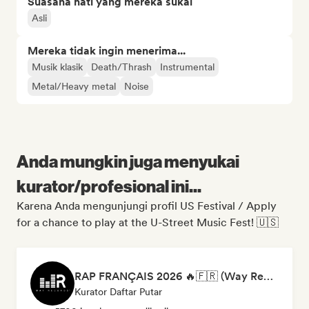
Suasana hati yang mereka sukai
Asli
Mereka tidak ingin menerima...
Musik klasik
Death/Thrash
Instrumental
Metal/Heavy metal
Noise
Anda mungkin juga menyukai
kurator/profesional ini...
Karena Anda mengunjungi profil US Festival / Apply
for a chance to play at the U-Street Music Fest! 🇺🇸
RAP FRANÇAIS 2026 🔥🇫🇷 (Way Records)
Kurator Daftar Putar