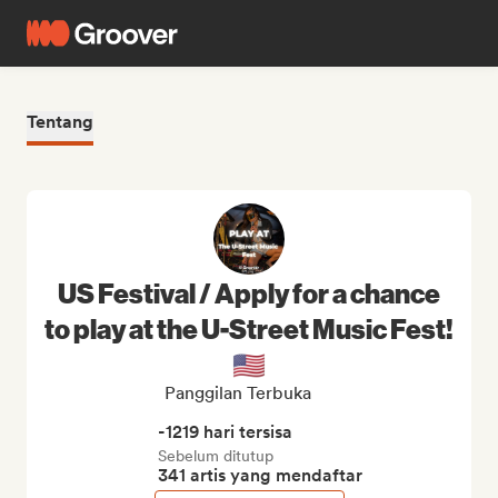
Tentang
US Festival / Apply for a chance
to play at the U-Street Music Fest!
🇺🇸
Panggilan Terbuka
-1219 hari tersisa
Sebelum ditutup
341 artis yang mendaftar