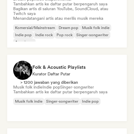
Tambahkan artis ke daftar putar berpengaruh saya
Bagikan artis di saluran YouTube, SoundCloud, atau
Twitch saya
Menandatangani artis atau merilis musik mereka
Komersial/Mainstream
Dream pop
Musik folk indie
Indie pop
Indie rock
Pop rock
Singer-songwriter
Americana
Folk & Acoustic Playlists
Kurator Daftar Putar
> 1200 jawaban yang diberikan
Musik folk indie
Indie pop
Singer-songwriter
Tambahkan artis ke daftar putar berpengaruh saya
Musik folk indie
Singer-songwriter
Indie pop