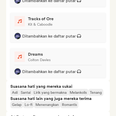
Ditambahkan ke daftar putar
Tracks of Ore
Kit & Caboodle
Ditambahkan ke daftar putar
Dreams
Colton Davies
Ditambahkan ke daftar putar
Suasana hati yang mereka sukai
Asli
Santai
Lirik yang bermakna
Melankolis
Tenang
Suasana hati lain yang juga mereka terima
Gelap
Lo-fi
Menenangkan
Romantis