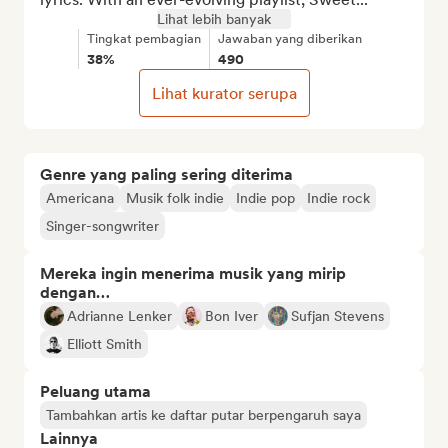
Lihat lebih banyak
Tingkat pembagian
Jawaban yang diberikan
38%
490
Lihat kurator serupa
Genre yang paling sering diterima
Americana
Musik folk indie
Indie pop
Indie rock
Singer-songwriter
Mereka ingin menerima musik yang mirip
dengan…
Adrianne Lenker
Bon Iver
Sufjan Stevens
Elliott Smith
Peluang utama
Tambahkan artis ke daftar putar berpengaruh saya
Lainnya