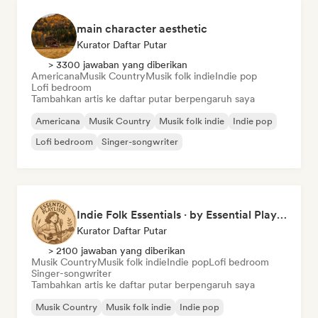
main character aesthetic
Kurator Daftar Putar
> 3300 jawaban yang diberikan
Americana
Musik Country
Musik folk indie
Indie pop
Lofi bedroom
Tambahkan artis ke daftar putar berpengaruh saya
Americana
Musik Country
Musik folk indie
Indie pop
Lofi bedroom
Singer-songwriter
Indie Folk Essentials · by Essential Playlists
Kurator Daftar Putar
> 2100 jawaban yang diberikan
Musik Country
Musik folk indie
Indie pop
Lofi bedroom
Singer-songwriter
Tambahkan artis ke daftar putar berpengaruh saya
Musik Country
Musik folk indie
Indie pop