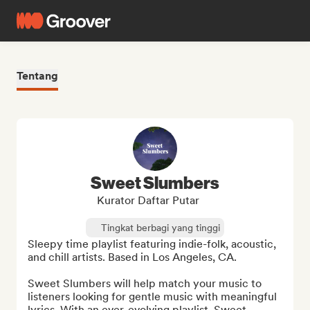
Tentang
Sweet Slumbers
Kurator Daftar Putar
Tingkat berbagi yang tinggi
Sleepy time playlist featuring indie-folk, acoustic, 
and chill artists. Based in Los Angeles, CA.

Sweet Slumbers will help match your music to 
listeners looking for gentle music with meaningful 
lyrics. With an ever-evolving playlist, Sweet...