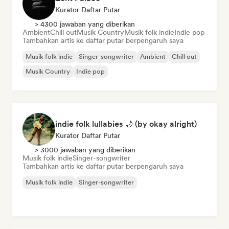
Kurator Daftar Putar
> 4300 jawaban yang diberikan
Ambient
Chill out
Musik Country
Musik folk indie
Indie pop
Tambahkan artis ke daftar putar berpengaruh saya
Musik folk indie
Singer-songwriter
Ambient
Chill out
Musik Country
Indie pop
indie folk lullabies 🌙 (by okay alright)
Kurator Daftar Putar
> 3000 jawaban yang diberikan
Musik folk indie
Singer-songwriter
Tambahkan artis ke daftar putar berpengaruh saya
Musik folk indie
Singer-songwriter