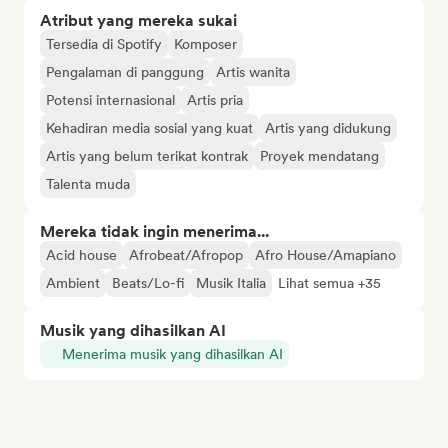
Atribut yang mereka sukai
Tersedia di Spotify
Komposer
Pengalaman di panggung
Artis wanita
Potensi internasional
Artis pria
Kehadiran media sosial yang kuat
Artis yang didukung
Artis yang belum terikat kontrak
Proyek mendatang
Talenta muda
Mereka tidak ingin menerima...
Acid house
Afrobeat/Afropop
Afro House/Amapiano
Ambient
Beats/Lo-fi
Musik Italia
Lihat semua +35
Musik yang dihasilkan AI
Menerima musik yang dihasilkan AI