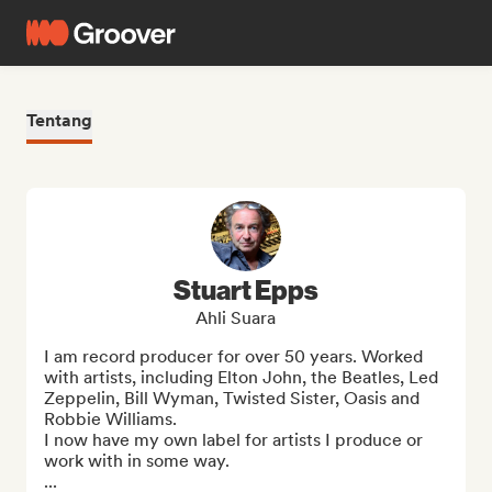
Tentang
Stuart Epps
Ahli Suara
I am record producer for over 50 years. Worked 
with artists, including Elton John, the Beatles, Led 
Zeppelin, Bill Wyman, Twisted Sister, Oasis and 
Robbie Williams. 

I now have my own label for artists I produce or 
work with in some way.

...