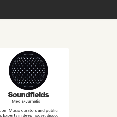
Soundfields
Media/Jurnalis
com Music curators and public 
. Experts in deep house, disco, 