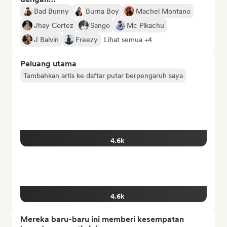
Bad Bunny
Burna Boy
Machel Montano
Jhay Cortez
Sango
Mc Pikachu
J Balvin
Freezy
Lihat semua +4
Peluang utama
Tambahkan artis ke daftar putar berpengaruh saya
4.6k
4.6k
Mereka baru-baru ini memberi kesempatan