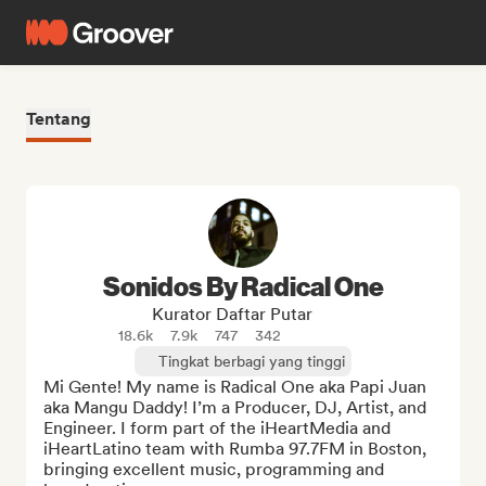
Tentang
Sonidos By Radical One
Kurator Daftar Putar
18.6k
7.9k
747
342
Tingkat berbagi yang tinggi
Mi Gente! My name is Radical One aka Papi Juan 
aka Mangu Daddy! I’m a Producer, DJ, Artist, and 
Engineer. I form part of the iHeartMedia and 
iHeartLatino team with Rumba 97.7FM in Boston, 
bringing excellent music, programming and 