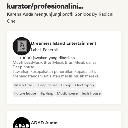
kurator/profesional ini...
Karena Anda mengunjungi profil Sonidos By Radical
One
Dreamers Island Entertainment
Label, Penerbit
> 1000 jawaban yang diberikan
Musik bass
Musik Brasil
Musik Brasil
Musik dansa
Deep house
Tawarkan kesepakatan penerbitan kepada artis
Menandatangani artis atau merilis musik mereka
Musik Brasil
Deep house
E-pop
Electropop
Future house
Hip-hop
Musik house
Tech House
ADAD Audio