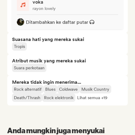
voka
rayon lovely
Ditambahkan ke daftar putar
Suasana hati yang mereka sukai
Tropis
Atribut musik yang mereka sukai
Suara perkotaan
Mereka tidak ingin menerima...
Rock alternatif
Blues
Coldwave
Musik Country
Death/Thrash
Rock elektronik
Lihat semua +19
Anda mungkin juga menyukai