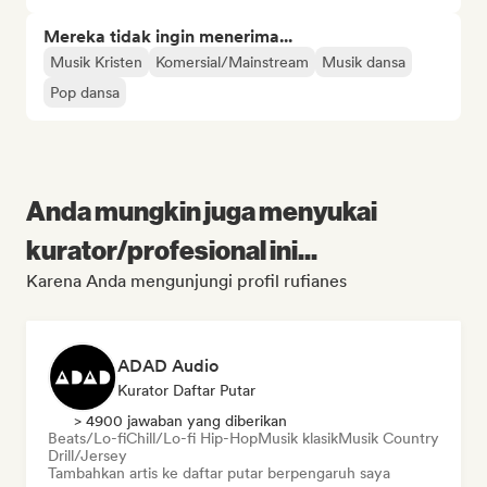
Mereka tidak ingin menerima...
Musik Kristen
Komersial/Mainstream
Musik dansa
Pop dansa
Anda mungkin juga menyukai
kurator/profesional ini...
Karena Anda mengunjungi profil rufianes
ADAD Audio
Kurator Daftar Putar
> 4900 jawaban yang diberikan
Beats/Lo-fi
Chill/Lo-fi Hip-Hop
Musik klasik
Musik Country
Drill/Jersey
Tambahkan artis ke daftar putar berpengaruh saya