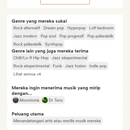
Genre yang mereka sukai
Rock alternatif
Dream pop
Hyperpop
Lofi bedroom
Jazz modern
Pop soul
Pop progresif
Pop psikedelik
Rock psikedelik
Synthpop
Genre lain yang juga mereka terima
Chill/Lo-fi Hip-Hop
Jazz eksperimental
Rock eksperimental
Funk
Jazz fusion
Indie pop
Lihat semua +4
Mereka ingin menerima musik yang mirip
dengan…
Monotonía
Dr Tenz
Peluang utama
Menandatangani artis atau merilis musik mereka