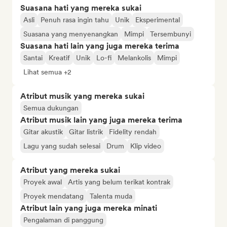
Suasana hati yang mereka sukai
Asli
Penuh rasa ingin tahu
Unik
Eksperimental
Suasana yang menyenangkan
Mimpi
Tersembunyi
Suasana hati lain yang juga mereka terima
Santai
Kreatif
Unik
Lo-fi
Melankolis
Mimpi
Lihat semua +2
Atribut musik yang mereka sukai
Semua dukungan
Atribut musik lain yang juga mereka terima
Gitar akustik
Gitar listrik
Fidelity rendah
Lagu yang sudah selesai
Drum
Klip video
Atribut yang mereka sukai
Proyek awal
Artis yang belum terikat kontrak
Proyek mendatang
Talenta muda
Atribut lain yang juga mereka minati
Pengalaman di panggung