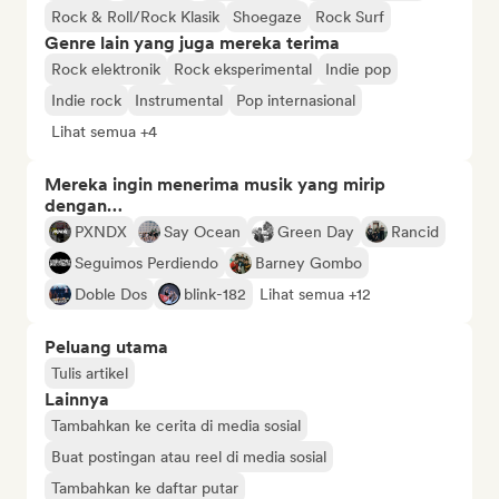
Rock & Roll/Rock Klasik
Shoegaze
Rock Surf
Genre lain yang juga mereka terima
Rock elektronik
Rock eksperimental
Indie pop
Indie rock
Instrumental
Pop internasional
Lihat semua +4
Mereka ingin menerima musik yang mirip
dengan…
PXNDX
Say Ocean
Green Day
Rancid
Seguimos Perdiendo
Barney Gombo
Doble Dos
blink-182
Lihat semua +12
Peluang utama
Tulis artikel
Lainnya
Tambahkan ke cerita di media sosial
Buat postingan atau reel di media sosial
Tambahkan ke daftar putar