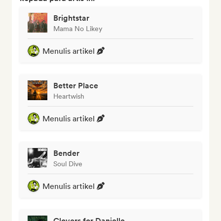
Brightstar
Mama No Likey
Menulis artikel
Better Place
Heartwish
Menulis artikel
Bender
Soul Dive
Menulis artikel
Clovers for Danielle