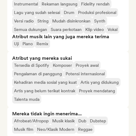
Instrumental
Rekaman langsung
Fidelity rendah
Lagu yang sudah selesai
Drum
Produksi profesional
Versi radio
String
Mudah disinkronkan
Synth
Semua dukungan
Suara perkotaan
Klip video
Vokal
Atribut musik lain yang juga mereka terima
Uji
Piano
Remix
Atribut yang mereka sukai
Tersedia di Spotify
Komposer
Proyek awal
Pengalaman di panggung
Potensi internasional
Kehadiran media sosial yang kuat
Artis yang didukung
Artis yang belum terikat kontrak
Proyek mendatang
Talenta muda
Mereka tidak ingin menerima...
Afrobeat/Afropop
Musik klasik
Dub
Dubstep
Musik film
Neo/Klasik Modern
Reggae