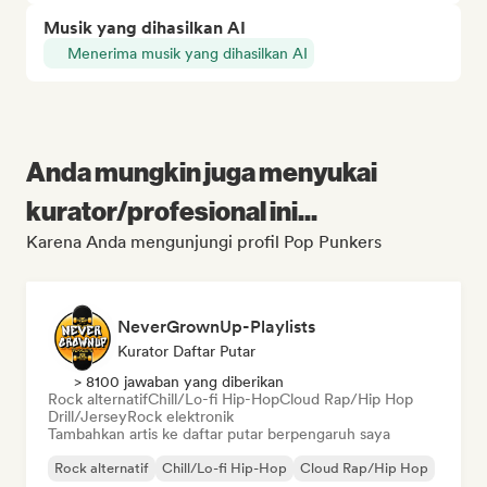
Musik yang dihasilkan AI
Menerima musik yang dihasilkan AI
Anda mungkin juga menyukai
kurator/profesional ini...
Karena Anda mengunjungi profil Pop Punkers
NeverGrownUp-Playlists
Kurator Daftar Putar
> 8100 jawaban yang diberikan
Rock alternatif
Chill/Lo-fi Hip-Hop
Cloud Rap/Hip Hop
Drill/Jersey
Rock elektronik
Tambahkan artis ke daftar putar berpengaruh saya
Rock alternatif
Chill/Lo-fi Hip-Hop
Cloud Rap/Hip Hop