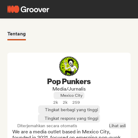
Tentang
Pop Punkers
Media/Jurnalis
Mexico City
2k
2k
259
Tingkat berbagi yang tinggi
Tingkat respons yang tinggi
Diterjemahkan secara otomatis
Lihat asli
We are a media outlet based in Mexico City, 
founded in 2021, focused on emerging pop-punk 